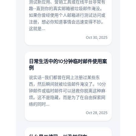
测试新应用、营销工具或在线平台非常有
趣--直到你的真实邮箱被垃圾邮件淹没。
如果你曾经使用个人邮箱进行测试访问或
注册，想必你知道事情会迅速变得不妙。
这就是...
Oct 30, 2025
日常生活中的10分钟临时邮件使用案
例
说实话--我们都曾在网上注册过某些东
西，然后瞬间就被垃圾邮件淹没了。10分
钟邮件或临时邮件可以拯救你脱离这种麻
烦。这不是隐藏，而是为了在自由探索网
络的同时...
Oct 28, 2025