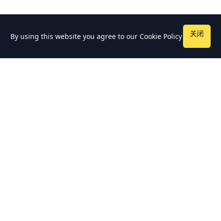
关闭
By using this website you agree to our
Cookie Policy