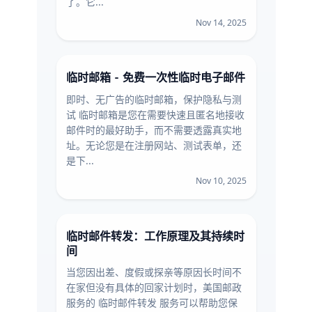
了。它...
Nov 14, 2025
临时邮箱 - 免费一次性临时电子邮件
即时、无广告的临时邮箱，保护隐私与测
试 临时邮箱是您在需要快速且匿名地接收
邮件时的最好助手，而不需要透露真实地
址。无论您是在注册网站、测试表单，还
是下...
Nov 10, 2025
临时邮件转发：工作原理及其持续时
间
当您因出差、度假或探亲等原因长时间不
在家但没有具体的回家计划时，美国邮政
服务的 临时邮件转发 服务可以帮助您保