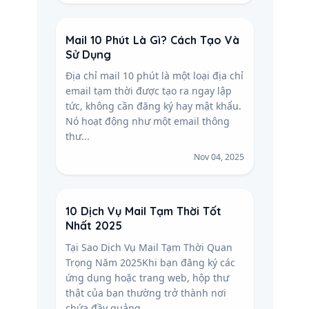
Mail 10 Phút Là Gì? Cách Tạo Và
Sử Dụng
Địa chỉ mail 10 phút là một loại địa chỉ
email tạm thời được tạo ra ngay lập
tức, không cần đăng ký hay mật khẩu.
Nó hoạt động như một email thông
thư...
Nov 04, 2025
10 Dịch Vụ Mail Tạm Thời Tốt
Nhất 2025
Tại Sao Dịch Vụ Mail Tạm Thời Quan
Trọng Năm 2025Khi bạn đăng ký các
ứng dụng hoặc trang web, hộp thư
thật của bạn thường trở thành nơi
chứa đầy quảng...