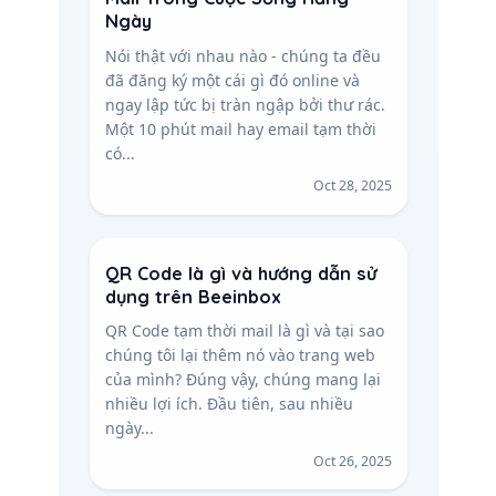
Ngày
Nói thật với nhau nào - chúng ta đều
đã đăng ký một cái gì đó online và
ngay lập tức bị tràn ngập bởi thư rác.
Một 10 phút mail hay email tạm thời
có...
Oct 28, 2025
QR Code là gì và hướng dẫn sử
dụng trên Beeinbox
QR Code tạm thời mail là gì và tại sao
chúng tôi lại thêm nó vào trang web
của mình? Đúng vậy, chúng mang lại
nhiều lợi ích. Đầu tiên, sau nhiều
ngày...
Oct 26, 2025