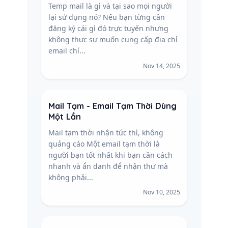
Temp mail là gì và tại sao mọi người
lại sử dụng nó? Nếu bạn từng cần
đăng ký cái gì đó trực tuyến nhưng
không thực sự muốn cung cấp địa chỉ
email chí...
Nov 14, 2025
Mail Tạm - Email Tạm Thời Dùng
Một Lần
Mail tạm thời nhận tức thì, không
quảng cáo Một email tạm thời là
người bạn tốt nhất khi bạn cần cách
nhanh và ẩn danh để nhận thư mà
không phải...
Nov 10, 2025