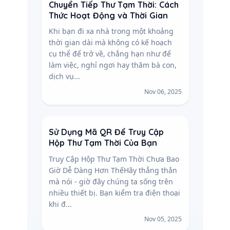
Chuyển Tiếp Thư Tạm Thời: Cách
Thức Hoạt Động và Thời Gian
Khi bạn đi xa nhà trong một khoảng
thời gian dài mà không có kế hoạch
cụ thể để trở về, chẳng hạn như để
làm việc, nghỉ ngơi hay thăm bà con,
dịch vụ...
Nov 06, 2025
Sử Dụng Mã QR Để Truy Cập
Hộp Thư Tạm Thời Của Bạn
Truy Cập Hộp Thư Tạm Thời Chưa Bao
Giờ Dễ Dàng Hơn ThếHãy thẳng thắn
mà nói - giờ đây chúng ta sống trên
nhiều thiết bị. Bạn kiểm tra điện thoại
khi đ...
Nov 05, 2025