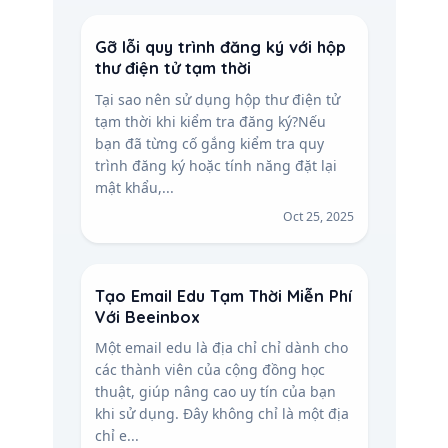
Gỡ lỗi quy trình đăng ký với hộp
thư điện tử tạm thời
Tại sao nên sử dụng hộp thư điện tử
tạm thời khi kiểm tra đăng ký?Nếu
bạn đã từng cố gắng kiểm tra quy
trình đăng ký hoặc tính năng đặt lại
mật khẩu,...
Oct 25, 2025
Tạo Email Edu Tạm Thời Miễn Phí
Với Beeinbox
Một email edu là địa chỉ chỉ dành cho
các thành viên của cộng đồng học
thuật, giúp nâng cao uy tín của bạn
khi sử dụng. Đây không chỉ là một địa
chỉ e...