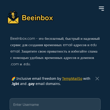
BeeInbox.com - это бесплатный, быстрый и надежный
сервис для создания временных email-адресов и edu
email. Защитите свою приватность и избегайте спама
с помощью удобных временных адресов и доменов
.com и .edu.
🌈 Inclusive email freedom by
TempMailSo
with
.lgbt
and
.gay
email domains.