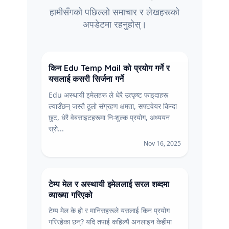
हामीसँगको पछिल्लो समाचार र लेखहरूको
अपडेटमा रहनुहोस्।
किन Edu Temp Mail को प्रयोग गर्ने र
यसलाई कसरी सिर्जना गर्ने
Edu अस्थायी इमेलहरू ले धेरै उत्कृष्ट फाइदाहरू
ल्याउँछन् जस्तै ठूलो संग्रहण क्षमता, सफ्टवेयर किन्दा
छुट, धेरै वेबसाइटहरूमा निःशुल्क प्रयोग, अध्ययन
स्रो...
Nov 16, 2025
टेम्प मेल र अस्थायी इमेललाई सरल शब्दमा
व्याख्या गरिएको
टेम्प मेल के हो र मानिसहरूले यसलाई किन प्रयोग
गरिरहेका छन्? यदि तपाई कहिल्यै अनलाइन केहीमा