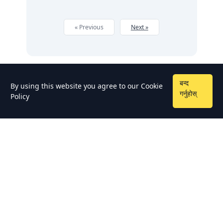
« Previous
Next »
बन्द
By using this website you agree to our
Cookie
गर्नुहोस्
Policy