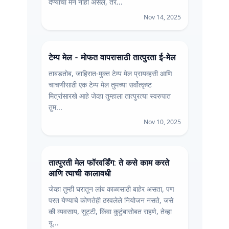
देण्याचा मन नाही असेल, तर...
Nov 14, 2025
टेम्प मेल - मोफत वापरासाठी तात्पुरता ई-मेल
ताबडतोब, जाहिरात-मुक्त टेम्प मेल प्रायव्हसी आणि
चाचणीसाठी एक टेम्प मेल तुमच्या सर्वोत्कृष्ट
मित्रांसारखे आहे जेव्हा तुम्हाला तात्पुरत्या स्वरुपात
तुम...
Nov 10, 2025
तात्पुरती मेल फॉरवर्डिंग: ते कसे काम करते
आणि त्याची कालावधी
जेव्हा तुम्ही घरातून लांब काळासाठी बाहेर असता, पण
परत येण्याचे कोणतेही ठरवलेले नियोजन नसते, जसे
की व्यवसाय, सुट्टी, किंवा कुटुंबासोबत राहणे, तेव्हा
यू...