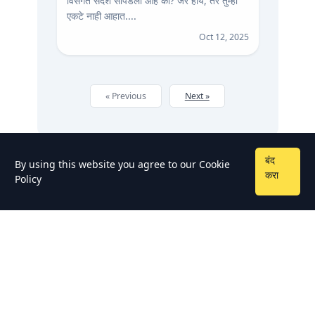
विसंगत संदेश सापडला आहे का? जर होय, तर तुम्ही
एकटे नाही आहात....
Oct 12, 2025
« Previous
Next »
बंद
By using this website you agree to our
Cookie
करा
Policy