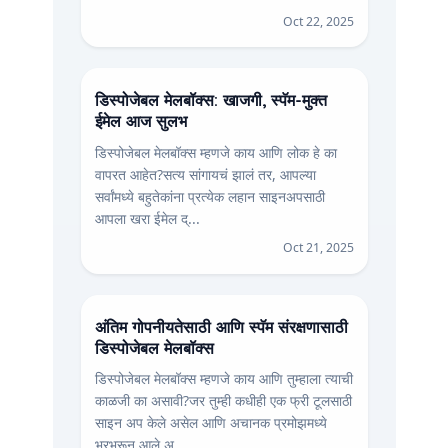
Oct 22, 2025
डिस्पोजेबल मेलबॉक्स: खाजगी, स्पॅम-मुक्त
ईमेल आज सुलभ
डिस्पोजेबल मेलबॉक्स म्हणजे काय आणि लोक हे का
वापरत आहेत?सत्य सांगायचं झालं तर, आपल्या
सर्वांमध्ये बहुतेकांना प्रत्येक लहान साइनअपसाठी
आपला खरा ईमेल द्...
Oct 21, 2025
अंतिम गोपनीयतेसाठी आणि स्पॅम संरक्षणासाठी
डिस्पोजेबल मेलबॉक्स
डिस्पोजेबल मेलबॉक्स म्हणजे काय आणि तुम्हाला त्याची
काळजी का असावी?जर तुम्ही कधीही एक फ्री टूलसाठी
साइन अप केले असेल आणि अचानक प्रमोझमध्ये
भरभरून आले अ...