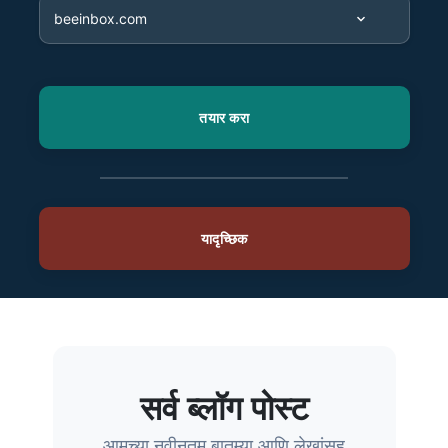
सर्व ब्लॉग पोस्ट
आमच्या नवीनतम बातम्या आणि लेखांसह