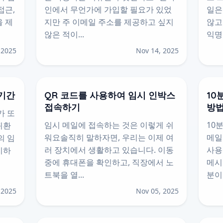
접근,
인에서 무언가에 가입할 필요가 있었
일은
을 제
지만 주 이메일 주소를 제공하고 싶지
않고
않은 적이...
익명적
 2025
Nov 14, 2025
 기간
QR 코드를 사용하여 임시 인박스
10
접속하기
방
가 또
임시 메일에 접속하는 것은 이렇게 쉬
10
귀환
워요솔직히 말하자면, 우리는 이제 여
메일
의 임
러 장치에서 생활하고 있습니다. 이동
사용
지하
중에 휴대폰을 확인하고, 직장에서 노
메시
트북을 열...
분이라
 2025
Nov 05, 2025