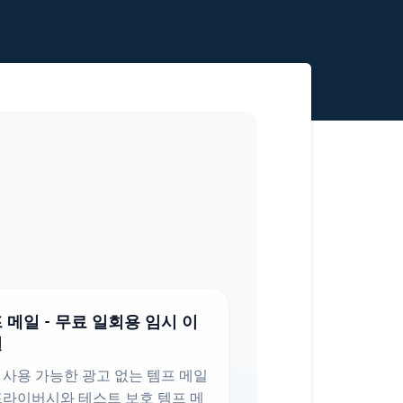
 메일 - 무료 일회용 임시 이
일
 사용 가능한 광고 없는 템프 메일
프라이버시와 테스트 보호 템프 메