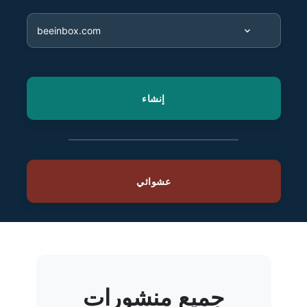
جميع منشورات