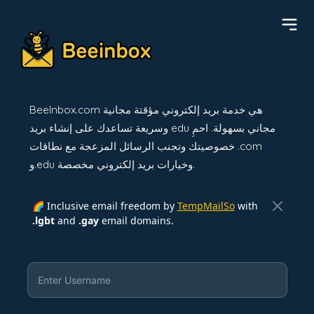
BeeInbox.com هي خدمة بريد إلكتروني مؤقتة مجانية
وسريعة تساعدك على إنشاء بريد edu مجاني بسهولة. احمِ
خصوصيتك وتجنب الرسائل المزعجة مع نطاقات .com
و.edu وخيارات بريد إلكتروني مخصصة.
🌈 Inclusive email freedom by
TempMailSo
with
.lgbt
and
.gay
email domains.