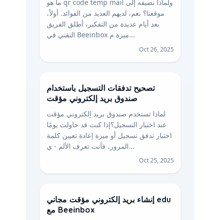
ما هو qr code temp mail ولماذا نضيفه إلى
موقعنا؟ نعم، لديهم العديد من الفوائد. أولاً،
بعد أيام عديدة من التفكير، أطلق الفريق
التقني في Beeinbox ميزة م...
Oct 26, 2025
تصحيح تدفقات التسجيل باستخدام
صندوق بريد إلكتروني مؤقت
لماذا تستخدم صندوق بريد إلكتروني مؤقت
عند اختبار التسجيل؟إذا كنت قد حاولت يومًا
اختبار تدفق تسجيل أو ميزة إعادة تعيين كلمة
المرور، فأنت تعرف الألم - ي...
Oct 25, 2025
إنشاء بريد إلكتروني مؤقت مجاني edu
مع Beeinbox