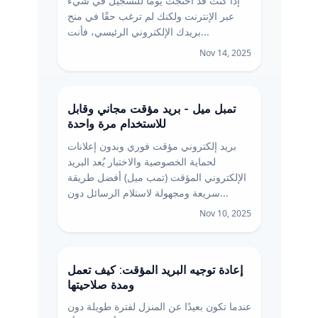
إذا كنت قد احتجت يومًا للتسجيل في شيء
عبر الإنترنت ولكنك لم ترغب حقًا في منح
بريدك الإلكتروني الرئيسي، فأنت...
Nov 14, 2025
تمبل ميل - بريد مؤقت مجاني وقابل
للاستخدام مرة واحدة
بريد إلكتروني مؤقت فوري وبدون إعلانات
لحماية الخصوصية والاختبار يُعد البريد
الإلكتروني المؤقت (تمب ميل) أفضل طريقة
سريعة ومجهولة لاستلام الرسائل دون...
Nov 10, 2025
إعادة توجيه البريد المؤقت: كيف تعمل
ومدة صلاحيتها
عندما تكون بعيدًا عن المنزل لفترة طويلة دون