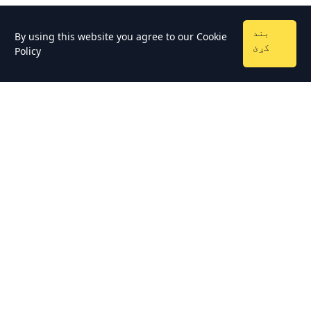
بند
By using this website you agree to our
Cookie
کړئ
Policy