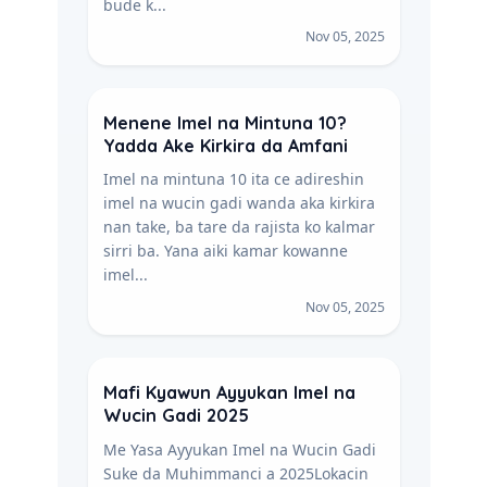
bude k...
Nov 05, 2025
Menene Imel na Mintuna 10?
Yadda Ake Kirkira da Amfani
Imel na mintuna 10 ita ce adireshin
imel na wucin gadi wanda aka kirkira
nan take, ba tare da rajista ko kalmar
sirri ba. Yana aiki kamar kowanne
imel...
Nov 05, 2025
Mafi Kyawun Ayyukan Imel na
Wucin Gadi 2025
Me Yasa Ayyukan Imel na Wucin Gadi
Suke da Muhimmanci a 2025Lokacin