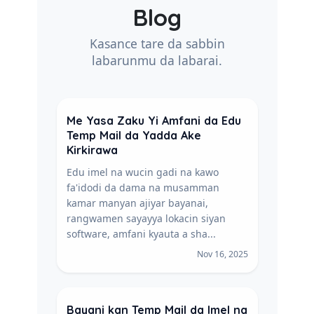
Blog
Kasance tare da sabbin
labarunmu da labarai.
Me Yasa Zaku Yi Amfani da Edu
Temp Mail da Yadda Ake
Kirkirawa
Edu imel na wucin gadi na kawo
fa'idodi da dama na musamman
kamar manyan ajiyar bayanai,
rangwamen sayayya lokacin siyan
software, amfani kyauta a sha...
Nov 16, 2025
Bayani kan Temp Mail da Imel na