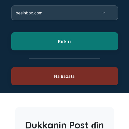
Dukkanin Post ɗin