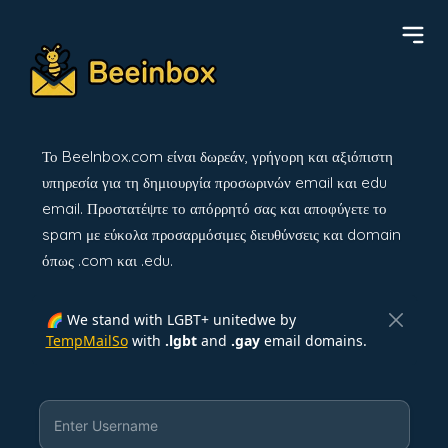
Το BeeInbox.com είναι δωρεάν, γρήγορη και αξιόπιστη
υπηρεσία για τη δημιουργία προσωρινών email και edu
email. Προστατέψτε το απόρρητό σας και αποφύγετε το
spam με εύκολα προσαρμόσιμες διευθύνσεις και domain
όπως .com και .edu.
🌈 We stand with LGBT+ unitedwe by
TempMailSo
with
.lgbt
and
.gay
email domains.