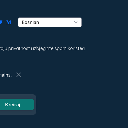
oju privatnost i izbjegnite spam koristeći
ains.