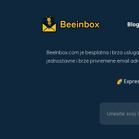
Blo
BeeInbox.com je besplatna i brza usluga z
jednostavne i brze privremene email adr
🌈 Expres