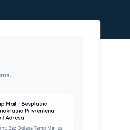
cima.
p Mail - Besplatna
nokratna Privremena
il Adresa
ant, Bez Oglasa Temp Mail za