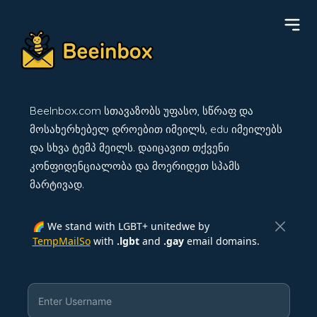
BeeInbox.com სთავაზობს უფასო, სწრაფ და
მოსახერხებელ დროებით იმეილს, edu იმეილებს
და სხვა ტემპ მეილს. დაიცავით თქვენი
კონფიდენციალობა და მოერიდეთ სპამს
მარტივად.
🌈 We stand with LGBT+ unitedwe by
TempMailSo
with
.lgbt
and
.gay
email domains.