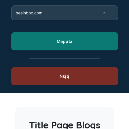
Title Page Blogs