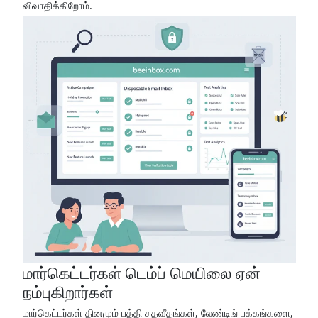
விவாதிக்கிறோம்.
மார்கெட்டர்கள் டெம்ப் மெயிலை ஏன்
நம்புகிறார்கள்
மார்கெட்டர்கள் தினமும் பத்தி சதவீதங்கள், லேண்டிங் பக்கங்களை,