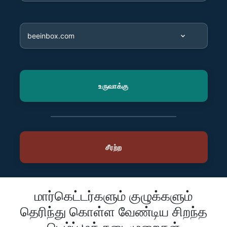
மார்கெட்டர்களும் குழுக்களும்
தெரிந்து கொள்ள வேண்டிய சிறந்த