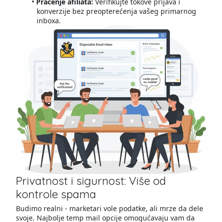
Praćenje afiliata:
Verifikujte tokove prijava i
konverzije bez preopterećenja vašeg primarnog
inboxa.
Privatnost i sigurnost: Više od
kontrole spama
Budimo realni - marketari vole podatke, ali mrze da dele
svoje. Najbolje temp mail opcije omogućavaju vam da