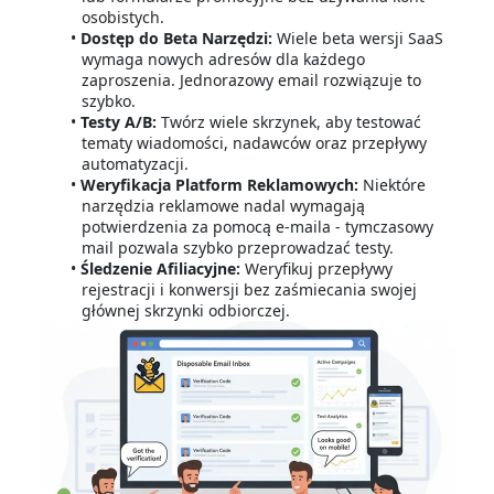
osobistych.
Dostęp do Beta Narzędzi:
Wiele beta wersji SaaS
wymaga nowych adresów dla każdego
zaproszenia. Jednorazowy email rozwiązuje to
szybko.
Testy A/B:
Twórz wiele skrzynek, aby testować
tematy wiadomości, nadawców oraz przepływy
automatyzacji.
Weryfikacja Platform Reklamowych:
Niektóre
narzędzia reklamowe nadal wymagają
potwierdzenia za pomocą e-maila - tymczasowy
mail pozwala szybko przeprowadzać testy.
Śledzenie Afiliacyjne:
Weryfikuj przepływy
rejestracji i konwersji bez zaśmiecania swojej
głównej skrzynki odbiorczej.