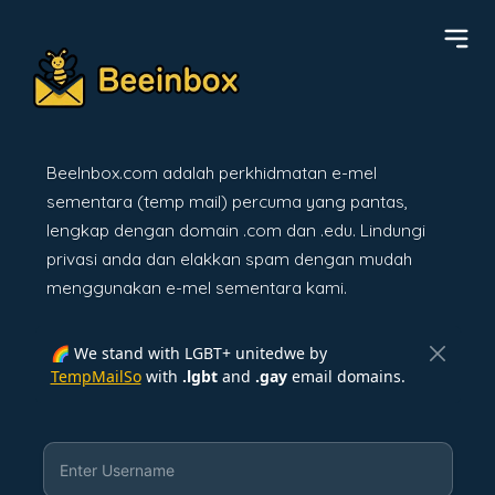
BeeInbox.com adalah perkhidmatan e-mel
sementara (temp mail) percuma yang pantas,
lengkap dengan domain .com dan .edu. Lindungi
privasi anda dan elakkan spam dengan mudah
menggunakan e-mel sementara kami.
🌈 We stand with LGBT+ unitedwe by
TempMailSo
with
.lgbt
and
.gay
email domains.