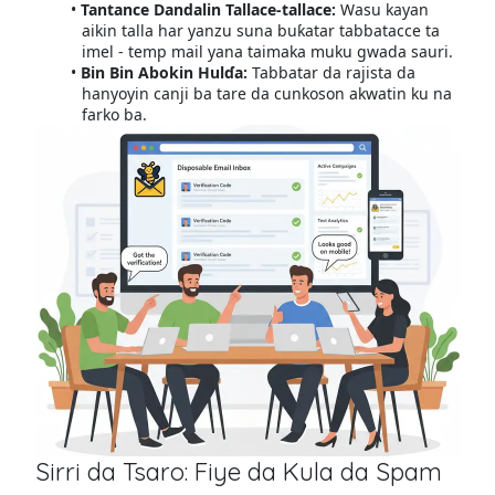
Tantance Dandalin Tallace-tallace:
Wasu kayan
aikin talla har yanzu suna buƙatar tabbatacce ta
imel - temp mail yana taimaka muku gwada sauri.
Bin Bin Abokin Hulɗa:
Tabbatar da rajista da
hanyoyin canji ba tare da cunkoson akwatin ku na
farko ba.
Sirri da Tsaro: Fiye da Kula da Spam