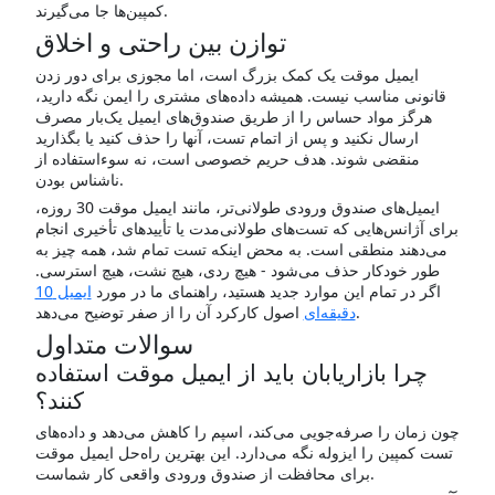
کمپین‌ها جا می‌گیرند.
توازن بین راحتی و اخلاق
ایمیل موقت یک کمک بزرگ است، اما مجوزی برای دور زدن
قانونی مناسب نیست. همیشه داده‌های مشتری را ایمن نگه دارید،
هرگز مواد حساس را از طریق صندوق‌های ایمیل یک‌بار مصرف
ارسال نکنید و پس از اتمام تست، آنها را حذف کنید یا بگذارید
منقضی شوند. هدف حریم خصوصی است، نه سوءاستفاده از
ناشناس بودن.
ایمیل‌های صندوق ورودی طولانی‌تر، مانند ایمیل موقت 30 روزه،
برای آژانس‌هایی که تست‌های طولانی‌مدت یا تأییدهای تأخیری انجام
می‌دهند منطقی است. به محض اینکه تست تمام شد، همه چیز به
طور خودکار حذف می‌شود - هیچ ردی، هیچ نشت، هیچ استرسی.
اگر در تمام این موارد جدید هستید، راهنمای ما در مورد
ایمیل 10
اصول کارکرد آن را از صفر توضیح می‌دهد.
دقیقه‌ای
سوالات متداول
چرا بازاریابان باید از ایمیل موقت استفاده
کنند؟
چون زمان را صرفه‌جویی می‌کند، اسپم را کاهش می‌دهد و داده‌های
تست کمپین را ایزوله نگه می‌دارد. این بهترین راه‌حل ایمیل موقت
برای محافظت از صندوق ورودی واقعی کار شماست.