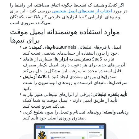
اگر کنجکاو هستید که نشت‌ها چگونه اتفاق می‌افتند، این راهنما را
در مورد
اجتناب از نشت‌های ایمیل شخصی
بررسی کنید - این برای
تست‌کنندگان QA و تیم‌های بازاریابی که با ابزارهای خارجی کار
می‌کنند، ضروری است.
موارد استفاده هوشمندانه ایمیل موقت
برای تیم‌ها
ثبت‌نام‌های کمپینی:
فunnels ایمیل یا فرم‌های تبلیغاتی
خود را بدون استفاده از حساب‌های شخصی تست کنید.
دسترسی به ابزار بتا:
بسیاری از بتاهای SaaS نیاز به
آدرس‌های جدید برای هر دعوت دارند. ایمیل یک‌بار مصرف
قابل استفاده مجدد به سرعت این مشکل را حل می‌کند.
صندوق‌های ورودی متعددی ایجاد کنید تا
آزمایش A/B:
سرفصل‌ها، نام‌های فرستنده و روندهای اتوماسیون را تست
کنید.
تأیید پلتفرم تبلیغاتی:
برخی از ابزارهای تبلیغاتی هنوز نیاز به
تأیید از طریق ایمیل دارند - ایمیل موقت به شما کمک
می‌کند سریع تست کنید.
ردیابی وابسته:
روندهای ثبت‌نام و تبدیل را بدون شلوغ کردن
صندوق ورودی اصلی خود تأیید کنید.