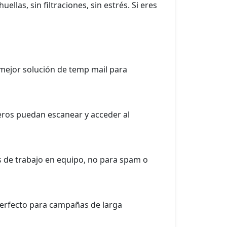
llas, sin filtraciones, sin estrés. Si eres
mejor solución de temp mail para
eros puedan escanear y acceder al
s de trabajo en equipo, no para spam o
 perfecto para campañas de larga