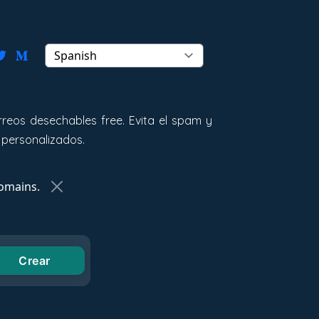
reos desechables free. Evita el spam y
 personalizados.
omains.