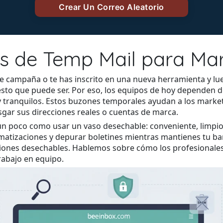
as de Temp Mail para Mar
de campaña o te has inscrito en una nueva herramienta y l
sto que puede ser. Por eso, los equipos de hoy dependen d
tranquilos. Estos buzones temporales ayudan a los marketer
esgar sus direcciones reales o cuentas de marca.
un poco como usar un vaso desechable: conveniente, limpio
matizaciones y depurar boletines mientras mantienes tu b
iones desechables. Hablemos sobre cómo los profesionales
rabajo en equipo.