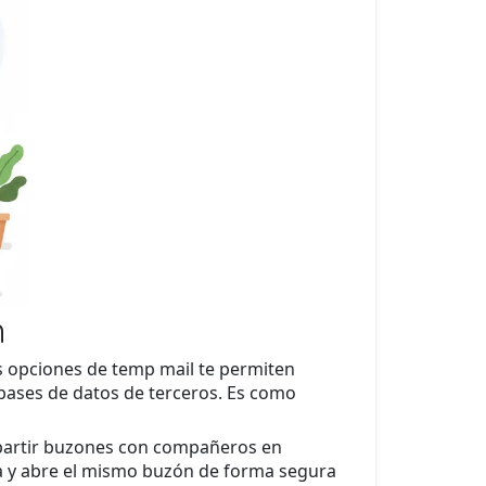
m
es opciones de temp mail te permiten
 bases de datos de terceros. Es como
mpartir buzones con compañeros en
nea y abre el mismo buzón de forma segura