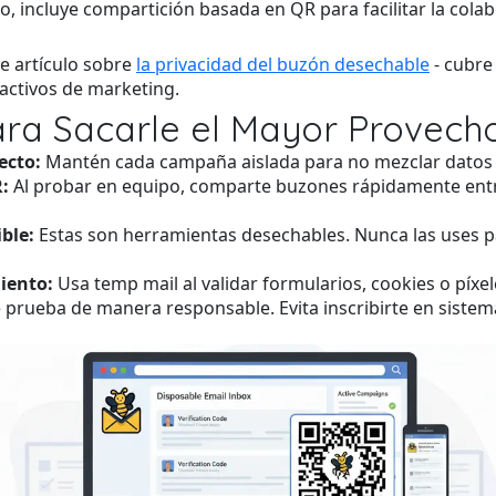
o, incluye compartición basada en QR para facilitar la cola
te artículo sobre
la privacidad del buzón desechable
- cubre 
activos de marketing.
ara Sacarle el Mayor Provech
ecto:
Mantén cada campaña aislada para no mezclar datos 
:
Al probar en equipo, comparte buzones rápidamente entre 
ble:
Estas son herramientas desechables. Nunca las uses par
iento:
Usa temp mail al validar formularios, cookies o píxe
prueba de manera responsable. Evita inscribirte en siste