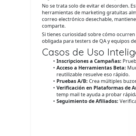
No se trata solo de evitar el desorden.
herramientas de marketing gratuitas alma
correo electrónico desechable, mantiene
comparte.
Si tienes curiosidad sobre cómo ocurren l
obligada para testers de QA y equipos d
Casos de Uso Inteli
Inscripciones a Campañas:
Prueba
Acceso a Herramientas Beta:
Much
reutilizable resuelve eso rápido.
Pruebas A/B:
Crea múltiples buzon
Verificación en Plataformas de 
temp mail te ayuda a probar rápi
Seguimiento de Afiliados:
Verific