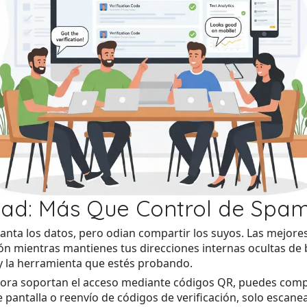
dad: Más Que Control de Spa
canta los datos, pero odian compartir los suyos. Las mejor
ión mientras mantienes tus direcciones internas ocultas de
 y la herramienta que estés probando.
 ahora soportan el acceso mediante códigos QR, puedes co
 pantalla o reenvío de códigos de verificación, solo esca