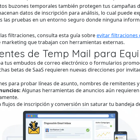
 Estos buzones temporales también protegen tus campañas d
cenan datos de inscripción para análisis, lo cual puede exp
s las pruebas en un entorno seguro donde ninguna informaci
as filtraciones, consulta esta guía sobre
evitar filtracione
e marketing que trabajan con herramientas externas.
gentes de Temp Mail para Equ
 tus embudos de correo electrónico o formularios promoci
as betas de SaaS requieren nuevas direcciones por invita
es para probar líneas de asunto, nombres de remitentes y 
Anuncios:
Algunas herramientas de anuncios aún requieren 
damente.
a flujos de inscripción y conversión sin saturar tu bandeja d