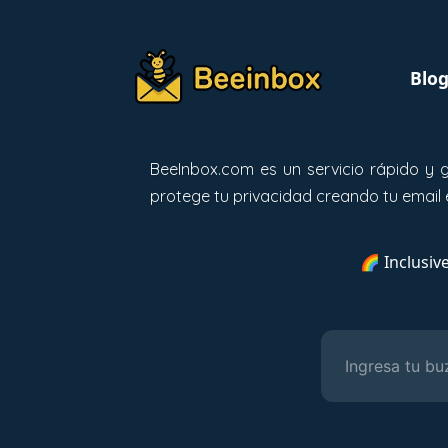
Blo
BeeInbox.com es un servicio rápido y 
protege tu privacidad creando tu email 
🌈 Inclusiv