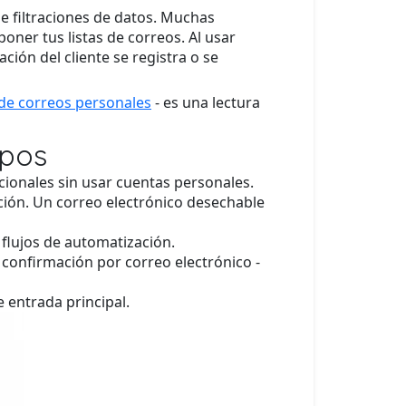
e filtraciones de datos. Muchas
oner tus listas de correos. Al usar
ón del cliente se registra o se
s de correos personales
- es una lectura
ipos
onales sin usar cuentas personales.
ción. Un correo electrónico desechable
flujos de automatización.
confirmación por correo electrónico -
e entrada principal.