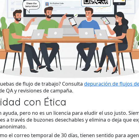
uebas de flujo de trabajo? Consulta
depuración de flujos de
de QA y revisiones de campaña.
idad con Ética
 ayuda, pero no es un licencia para eludir el uso justo. Sie
es a través de buzones desechables y elimina o deja que ex
l anonimato.
mo el correo temporal de 30 días, tienen sentido para age