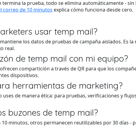
termina la prueba, todo se elimina automáticamente - sin hue
el correo de 10 minutos
explica cómo funciona desde cero.
arketers usar temp mail?
mantiene los datos de pruebas de campaña aislados. Es la 
o real.
zón de temp mail con mi equipo?
s ofrecen compartición a través de QR para que los compañ
tes dispositivos.
ara herramientas de marketing?
uses de manera ética: para pruebas, verificaciones y flujo
os buzones de temp mail?
 10 minutos, otros permanecen reutilizables por 30 días -