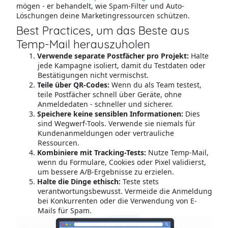
mögen - er behandelt, wie Spam-Filter und Auto-
Löschungen deine Marketingressourcen schützen.
Best Practices, um das Beste aus
Temp-Mail herauszuholen
Verwende separate Postfächer pro Projekt:
Halte
jede Kampagne isoliert, damit du Testdaten oder
Bestätigungen nicht vermischst.
Teile über QR-Codes:
Wenn du als Team testest,
teile Postfächer schnell über Geräte, ohne
Anmeldedaten - schneller und sicherer.
Speichere keine sensiblen Informationen:
Dies
sind Wegwerf-Tools. Verwende sie niemals für
Kundenanmeldungen oder vertrauliche
Ressourcen.
Kombiniere mit Tracking-Tests:
Nutze Temp-Mail,
wenn du Formulare, Cookies oder Pixel validierst,
um bessere A/B-Ergebnisse zu erzielen.
Halte die Dinge ethisch:
Teste stets
verantwortungsbewusst. Vermeide die Anmeldung
bei Konkurrenten oder die Verwendung von E-
Mails für Spam.