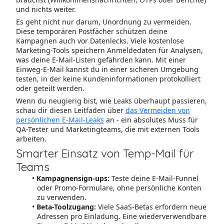
und nichts weiter.
Es geht nicht nur darum, Unordnung zu vermeiden.
Diese temporären Postfächer schützen deine
Kampagnen auch vor Datenlecks. Viele kostenlose
Marketing-Tools speichern Anmeldedaten für Analysen,
was deine E-Mail-Listen gefährden kann. Mit einer
Einweg-E-Mail kannst du in einer sicheren Umgebung
testen, in der keine Kundeninformationen protokolliert
oder geteilt werden.
Wenn du neugierig bist, wie Leaks überhaupt passieren,
schau dir diesen Leitfaden über
das Vermeiden von
persönlichen E-Mail-Leaks
an - ein absolutes Muss für
QA-Tester und Marketingteams, die mit externen Tools
arbeiten.
Smarter Einsatz von Temp-Mail für
Teams
Kampagnensign-ups:
Teste deine E-Mail-Funnel
oder Promo-Formulare, ohne persönliche Konten
zu verwenden.
Beta-Toolzugang:
Viele SaaS-Betas erfordern neue
Adressen pro Einladung. Eine wiederverwendbare