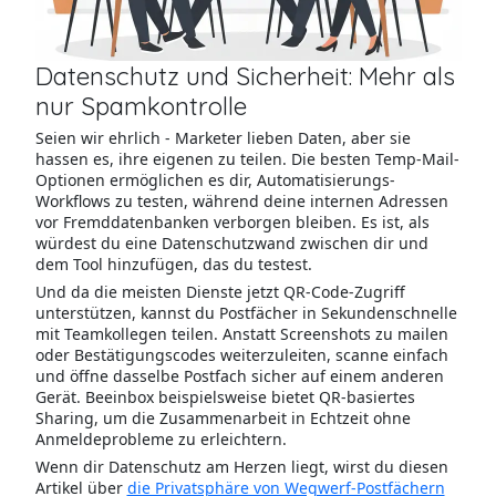
Datenschutz und Sicherheit: Mehr als
nur Spamkontrolle
Seien wir ehrlich - Marketer lieben Daten, aber sie
hassen es, ihre eigenen zu teilen. Die besten Temp-Mail-
Optionen ermöglichen es dir, Automatisierungs-
Workflows zu testen, während deine internen Adressen
vor Fremddatenbanken verborgen bleiben. Es ist, als
würdest du eine Datenschutzwand zwischen dir und
dem Tool hinzufügen, das du testest.
Und da die meisten Dienste jetzt QR-Code-Zugriff
unterstützen, kannst du Postfächer in Sekundenschnelle
mit Teamkollegen teilen. Anstatt Screenshots zu mailen
oder Bestätigungscodes weiterzuleiten, scanne einfach
und öffne dasselbe Postfach sicher auf einem anderen
Gerät. Beeinbox beispielsweise bietet QR-basiertes
Sharing, um die Zusammenarbeit in Echtzeit ohne
Anmeldeprobleme zu erleichtern.
Wenn dir Datenschutz am Herzen liegt, wirst du diesen
Artikel über
die Privatsphäre von Wegwerf-Postfächern