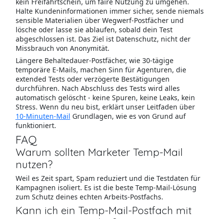
kein Freifahrtschein, um faire Nutzung zu umgehen.
Halte Kundeninformationen immer sicher, sende niemals
sensible Materialien über Wegwerf-Postfächer und
lösche oder lasse sie ablaufen, sobald dein Test
abgeschlossen ist. Das Ziel ist Datenschutz, nicht der
Missbrauch von Anonymität.
Längere Behaltedauer-Postfächer, wie 30-tägige
temporäre E-Mails, machen Sinn für Agenturen, die
extended Tests oder verzögerte Bestätigungen
durchführen. Nach Abschluss des Tests wird alles
automatisch gelöscht - keine Spuren, keine Leaks, kein
Stress. Wenn du neu bist, erklärt unser Leitfaden über
10-Minuten-Mail
Grundlagen, wie es von Grund auf
funktioniert.
FAQ
Warum sollten Marketer Temp-Mail
nutzen?
Weil es Zeit spart, Spam reduziert und die Testdaten für
Kampagnen isoliert. Es ist die beste Temp-Mail-Lösung
zum Schutz deines echten Arbeits-Postfachs.
Kann ich ein Temp-Mail-Postfach mit