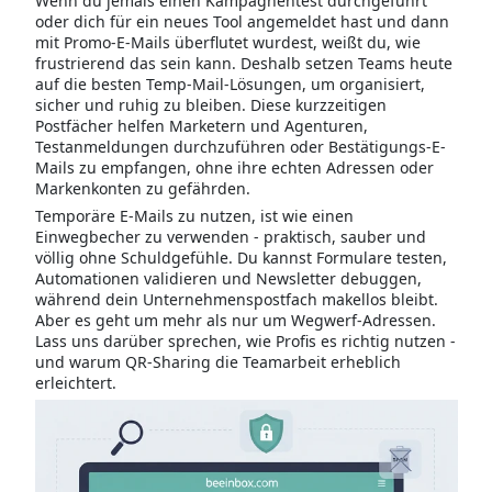
Wenn du jemals einen Kampagnentest durchgeführt
oder dich für ein neues Tool angemeldet hast und dann
mit Promo-E-Mails überflutet wurdest, weißt du, wie
frustrierend das sein kann. Deshalb setzen Teams heute
auf die besten Temp-Mail-Lösungen, um organisiert,
sicher und ruhig zu bleiben. Diese kurzzeitigen
Postfächer helfen Marketern und Agenturen,
Testanmeldungen durchzuführen oder Bestätigungs-E-
Mails zu empfangen, ohne ihre echten Adressen oder
Markenkonten zu gefährden.
Temporäre E-Mails zu nutzen, ist wie einen
Einwegbecher zu verwenden - praktisch, sauber und
völlig ohne Schuldgefühle. Du kannst Formulare testen,
Automationen validieren und Newsletter debuggen,
während dein Unternehmenspostfach makellos bleibt.
Aber es geht um mehr als nur um Wegwerf-Adressen.
Lass uns darüber sprechen, wie Profis es richtig nutzen -
und warum QR-Sharing die Teamarbeit erheblich
erleichtert.