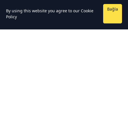
Bağla
By using this website you agree to our
Cookie
Policy