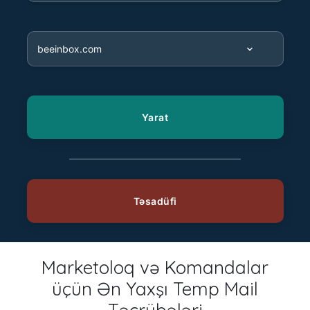
Marketoloq və Komandalar
üçün Ən Yaxşı Temp Mail