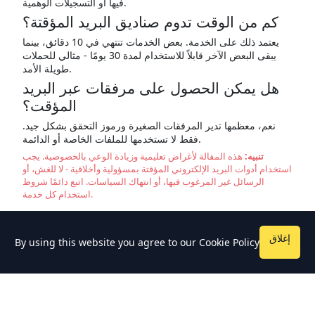
فيها أو التسجيلات الوهمية.
كم من الوقت تدوم صناديق البريد المؤقتة؟
يعتمد ذلك على الخدمة. بعض الخدمات تنتهي في 10 دقائق، بينما
يبقى البعض الآخر قابلاً للاستخدام لمدة 30 يومًا - مثالي للحملات
طويلة الأمد.
هل يمكن الحصول على مرفقات عبر البريد
المؤقت؟
نعم، معظمها تدير المرفقات الصغيرة ورموز التحقق بشكل جيد.
فقط لا تستخدمها للملفات الخاصة أو الدائمة.
تنبيه:
هذه المقالة لأغراض تعليمية وزيادة الوعي بالخصوصية. يجب
استخدام أدوات البريد الإلكتروني المؤقتة بمسؤولية وأخلاقية - لا للغش، أو
الرسائل غير المرغوب فيها، أو انتهاك السياسات. اتبع دائمًا شروط
استخدام كل خدمة.
إغلاق
By using this website you agree to our
Cookie Policy