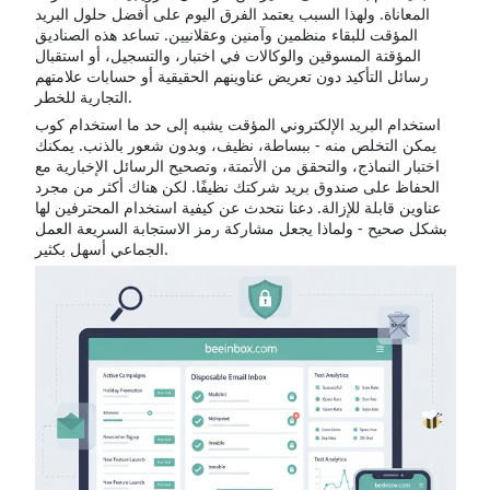
المعاناة. ولهذا السبب يعتمد الفرق اليوم على أفضل حلول البريد
المؤقت للبقاء منظمين وآمنين وعقلانيين. تساعد هذه الصناديق
المؤقتة المسوقين والوكالات في اختبار، والتسجيل، أو استقبال
رسائل التأكيد دون تعريض عناوينهم الحقيقية أو حسابات علامتهم
التجارية للخطر.
استخدام البريد الإلكتروني المؤقت يشبه إلى حد ما استخدام كوب
يمكن التخلص منه - ببساطة، نظيف، وبدون شعور بالذنب. يمكنك
اختبار النماذج، والتحقق من الأتمتة، وتصحيح الرسائل الإخبارية مع
الحفاظ على صندوق بريد شركتك نظيفًا. لكن هناك أكثر من مجرد
عناوين قابلة للإزالة. دعنا نتحدث عن كيفية استخدام المحترفين لها
بشكل صحيح - ولماذا يجعل مشاركة رمز الاستجابة السريعة العمل
الجماعي أسهل بكثير.