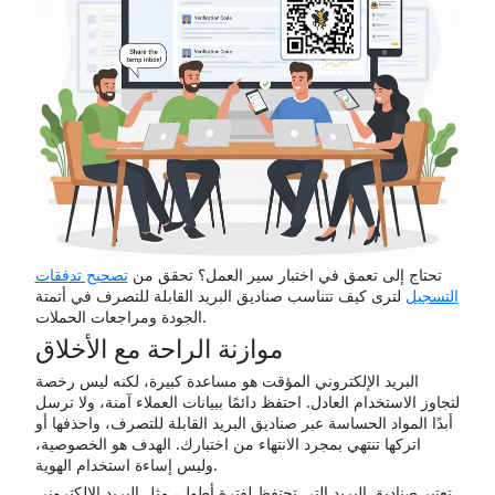
تحتاج إلى تعمق في اختبار سير العمل؟ تحقق من
تصحيح تدفقات
التسجيل
لترى كيف تتناسب صناديق البريد القابلة للتصرف في أتمتة
الجودة ومراجعات الحملات.
موازنة الراحة مع الأخلاق
البريد الإلكتروني المؤقت هو مساعدة كبيرة، لكنه ليس رخصة
لتجاوز الاستخدام العادل. احتفظ دائمًا ببيانات العملاء آمنة، ولا ترسل
أبدًا المواد الحساسة عبر صناديق البريد القابلة للتصرف، واحذفها أو
اتركها تنتهي بمجرد الانتهاء من اختبارك. الهدف هو الخصوصية،
وليس إساءة استخدام الهوية.
تعتبر صناديق البريد التي تحتفظ لفترة أطول، مثل البريد الإلكتروني