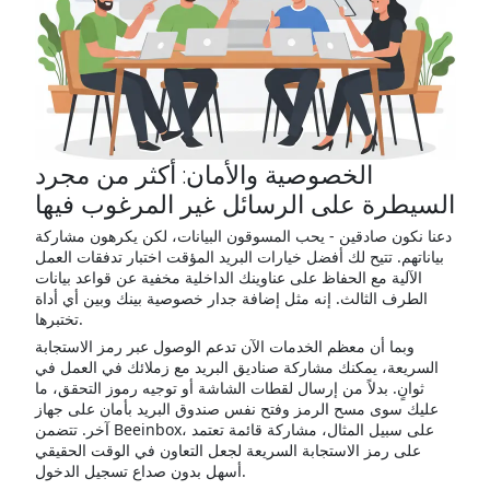
الخصوصية والأمان: أكثر من مجرد
السيطرة على الرسائل غير المرغوب فيها
دعنا نكون صادقين - يحب المسوقون البيانات، لكن يكرهون مشاركة
بياناتهم. تتيح لك أفضل خيارات البريد المؤقت اختبار تدفقات العمل
الآلية مع الحفاظ على عناوينك الداخلية مخفية عن قواعد بيانات
الطرف الثالث. إنه مثل إضافة جدار خصوصية بينك وبين أي أداة
تختبرها.
وبما أن معظم الخدمات الآن تدعم الوصول عبر رمز الاستجابة
السريعة، يمكنك مشاركة صناديق البريد مع زملائك في العمل في
ثوانٍ. بدلاً من إرسال لقطات الشاشة أو توجيه رموز التحقق، ما
عليك سوى مسح الرمز وفتح نفس صندوق البريد بأمان على جهاز
آخر. تتضمن Beeinbox، على سبيل المثال، مشاركة قائمة تعتمد
على رمز الاستجابة السريعة لجعل التعاون في الوقت الحقيقي
أسهل بدون صداع تسجيل الدخول.