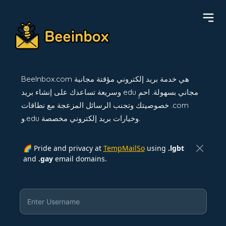
BeeInbox.com هي خدمة بريد إلكتروني مؤقتة مجانية
وسريعة تساعدك على إنشاء بريد edu مجاني بسهولة. احمِ
خصوصيتك وتجنب الرسائل المزعجة مع نطاقات .com
و.edu وخيارات بريد إلكتروني مخصصة.
🌈 Pride and privacy at
TempMailSo
using
.lgbt
and
.gay
email domains.