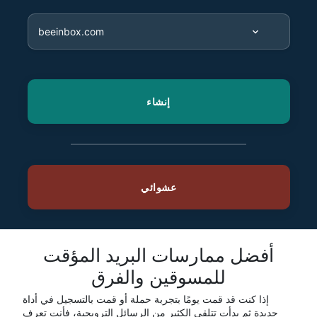
أفضل ممارسات البريد المؤقت
للمسوقين والفرق
إذا كنت قد قمت يومًا بتجربة حملة أو قمت بالتسجيل في أداة
جديدة ثم بدأت تتلقى الكثير من الرسائل الترويجية، فأنت تعرف