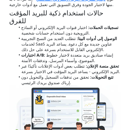
منها لاختبار الجودة وفرق التسويق التي تعمل مع أدوات خارجية.
حالات استخدام ذكية للبريد المؤقت
للفرق
تسجيلات الحملات:
اختبار قنوات البريد الإلكتروني أو النماذج
الترويجية دون استخدام حسابات شخصية.
الوصول إلى أدوات البيتا:
تتطلب العديد من النسخ التجريبية
لخدمات SaaS عناوين جديدة مع كل دعوة. يساعد البريد
الإلكتروني القابل للاستخدام بسرعة على حل ذلك.
إنشاء صناديق بريد متعددة لاختبار خطوط
اختبارات A/B:
الموضوع، وأسماء المرسل، وتدفقات الأتمتة.
تحقق منصة الإعلان:
تتطلب بعض أدوات الإعلانات تأكيدًا عبر
البريد الإلكتروني - يساعد البريد المؤقت في الاختبار بسرعة.
تتبع التحويلات:
تحقق من تدفقات التسجيل والتحويل دون
إرباك صندوق بريدك الرئيسي.