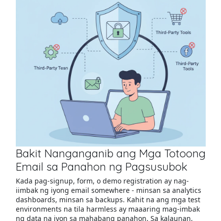
Bakit Nanganganib ang Mga Totoong
Email sa Panahon ng Pagsusubok
Kada pag-signup, form, o demo registration ay nag-
iimbak ng iyong email somewhere - minsan sa analytics
dashboards, minsan sa backups. Kahit na ang mga test
environments na tila harmless ay maaaring mag-imbak
ng data na iyon sa mahabang panahon. Sa kalaunan,