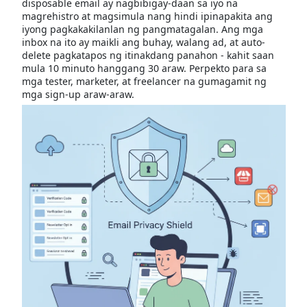
disposable email ay nagbibigay-daan sa iyo na
magrehistro at magsimula nang hindi ipinapakita ang
iyong pagkakakilanlan ng pangmatagalan. Ang mga
inbox na ito ay maikli ang buhay, walang ad, at auto-
delete pagkatapos ng itinakdang panahon - kahit saan
mula 10 minuto hanggang 30 araw. Perpekto para sa
mga tester, marketer, at freelancer na gumagamit ng
mga sign-up araw-araw.