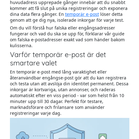
huvudadress upprepade gånger innebär att du snabbt
kommer att få slut på unika registreringar och exponera
dina data flera gånger. En
temporär e-post
löser detta
genom att ge dig nya, isolerade inkorgar för varje test.
Om du vill förstå hur falska eller engångsadresser
fungerar och vad du ska se upp för, förklarar vår guide
om falska e-postadresser exakt vad som händer bakom
kulisserna.
Varför temporär e-post är det
smartare valet
En temporär e-post med lång varaktighet eller
återanvändbar engångse-post gör att du kan registrera
och testa utan att avslöja din identitet permanent. Dessa
inkorgar är kortvariga, utan annonser, och raderas
automatiskt efter en viss period - var som helst från 10
minuter upp till 30 dagar. Perfekt för testare,
marknadsförare och frilansare som använder
registreringar varje dag.