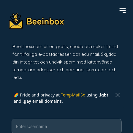
BeeInbox.com är en gratis, snabb och säker tjänst
för tillfälliga e-postadresser och edu mail. Skydda
din integritet och undvik spam med lättanvända
temporära adresser och domäner som .com och
.edu.
🌈 Pride and privacy at
TempMailSo
using
.lgbt
and
.gay
email domains.