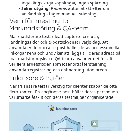
inga långsiktiga kopplingar, ingen spårning.
Säker utgång:
Raderas automatiskt efter din
användning - ingen manuell städning.
Vem får mest nytta
Marknadsföring & QA-team
Marknadsförare testar lead-capture-formulär,
landningssidor och e-postsekvenser varje dag. Att
använda en temporär e-post håller deras professionella
inkorgar rena och undviker att lägga till deras adress på
marknadsföringslistor. QA-team använder det för att
verifiera arbetsflöden som lösenordsåterställning,
användarregistrering och onboarding utan oreda.
Frilansare & Byråer
När frilansare testar verktyg för klienter skapar de ofta
flera konton. En engångse-post håller deras personliga
varumärke åtskilt och deras testmiljöer organiserade.