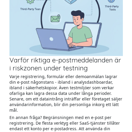
Varför riktiga e-postmeddelanden är
i riskzonen under testning
Varje registrering, formulär eller demoanmälan lagrar
din e-post någonstans - ibland i analysdashboardar,
ibland i säkerhetskopior. Även testmiljöer som verkar
ofarliga kan lagra dessa data under långa perioder.
Senare, om ett dataintrång inträffar eller företaget säljer
användarinformation, blir din personliga inkorg ett lätt
mål.
En annan fråga? Begränsningen med en e-post per
registrering. De flesta verktyg eller SaaS-tjänster tillåter
endast ett konto per e-postadress. Att använda din