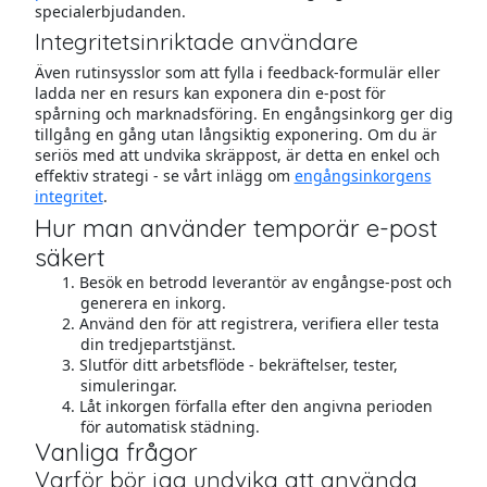
specialerbjudanden.
Integritetsinriktade användare
Även rutinsysslor som att fylla i feedback-formulär eller
ladda ner en resurs kan exponera din e-post för
spårning och marknadsföring. En engångsinkorg ger dig
tillgång en gång utan långsiktig exponering. Om du är
seriös med att undvika skräppost, är detta en enkel och
effektiv strategi - se vårt inlägg om
engångsinkorgens
integritet
.
Hur man använder temporär e-post
säkert
Besök en betrodd leverantör av engångse-post och
generera en inkorg.
Använd den för att registrera, verifiera eller testa
din tredjepartstjänst.
Slutför ditt arbetsflöde - bekräftelser, tester,
simuleringar.
Låt inkorgen förfalla efter den angivna perioden
för automatisk städning.
Vanliga frågor
Varför bör jag undvika att använda