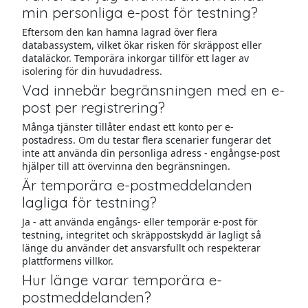
min personliga e-post för testning?
Eftersom den kan hamna lagrad över flera
databassystem, vilket ökar risken för skräppost eller
dataläckor. Temporära inkorgar tillför ett lager av
isolering för din huvudadress.
Vad innebär begränsningen med en e-
post per registrering?
Många tjänster tillåter endast ett konto per e-
postadress. Om du testar flera scenarier fungerar det
inte att använda din personliga adress - engångse-post
hjälper till att övervinna den begränsningen.
Är temporära e-postmeddelanden
lagliga för testning?
Ja - att använda engångs- eller temporär e-post för
testning, integritet och skräppostskydd är lagligt så
länge du använder det ansvarsfullt och respekterar
plattformens villkor.
Hur länge varar temporära e-
postmeddelanden?