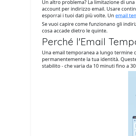
Un altro problema? La limitazione di una 
account per indirizzo email. Usare continu
esporrai i tuoi dati più volte. Un
email t
Se vuoi capire come funzionano gli indirizz
cosa accade dietro le quinte.
Perché l'Email Tempo
Una email temporanea a lungo termine o un
permanentemente la tua identità. Queste 
stabilito - che varia da 10 minuti fino a 3