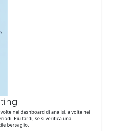
ting
lte nei dashboard di analisi, a volte nei
di. Più tardi, se si verifica una
ile bersaglio.