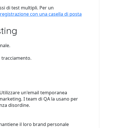
i di test multipli. Per un
 registrazione con una casella di posta
ting
nale.
 tracciamento.
 Utilizzare un'email temporanea
i marketing. I team di QA la usano per
enza disordine.
mantiene il loro brand personale