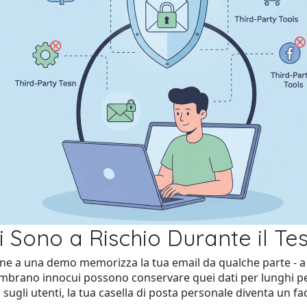
i Sono a Rischio Durante il Tes
e a una demo memorizza la tua email da qualche parte - a vo
mbrano innocui possono conservare quei dati per lunghi perio
sugli utenti, la tua casella di posta personale diventa un fac