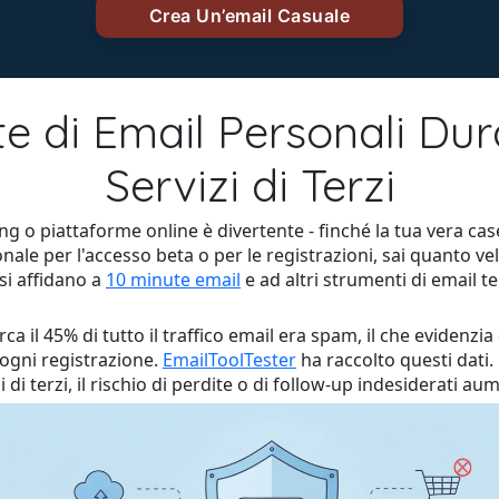
te di Email Personali Dura
Servizi di Terzi
g o piattaforme online è divertente - finché la tua vera ca
onale per l'accesso beta o per le registrazioni, sai quanto
 si affidano a
10 minute email
e ad altri strumenti di email 
ca il 45% di tutto il traffico email era spam, il che evidenzi
 ogni registrazione.
EmailToolTester
ha raccolto questi dati. 
 di terzi, il rischio di perdite o di follow-up indesiderati