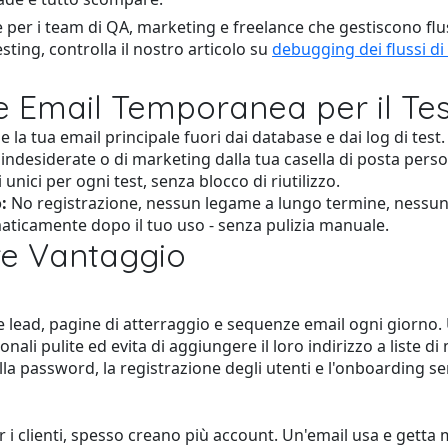
per i team di QA, marketing e freelance che gestiscono fluss
sting, controlla il nostro articolo su
debugging dei flussi di
re Email Temporanea per il Tes
la tua email principale fuori dai database e dai log di test.
 indesiderate o di marketing dalla tua casella di posta perso
 unici per ogni test, senza blocco di riutilizzo.
:
No registrazione, nessun legame a lungo termine, nessun
aticamente dopo il tuo uso - senza pulizia manuale.
re Vantaggio
e lead, pagine di atterraggio e sequenze email ogni giorno.
onali pulite ed evita di aggiungere il loro indirizzo a liste d
della password, la registrazione degli utenti e l'onboarding s
 i clienti, spesso creano più account. Un'email usa e getta 