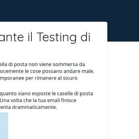
nte il Testing di
sella di posta non viene sommersa da
 velocemente le cose possano andare male.
temporanee per rimanere al sicuro
a quanto siano esposte le caselle di posta
Una volta che la tua email finisce
 aumenta drammaticamente.