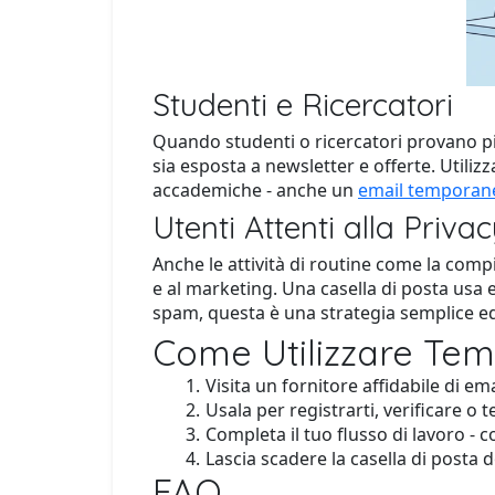
Studenti e Ricercatori
Quando studenti o ricercatori provano pi
sia esposta a newsletter e offerte. Utili
accademiche - anche un
email temporane
Utenti Attenti alla Priva
Anche le attività di routine come la comp
e al marketing. Una casella di posta usa 
spam, questa è una strategia semplice ed
Come Utilizzare Temp
Visita un fornitore affidabile di em
Usala per registrarti, verificare o te
Completa il tuo flusso di lavoro - c
Lascia scadere la casella di posta 
FAQ