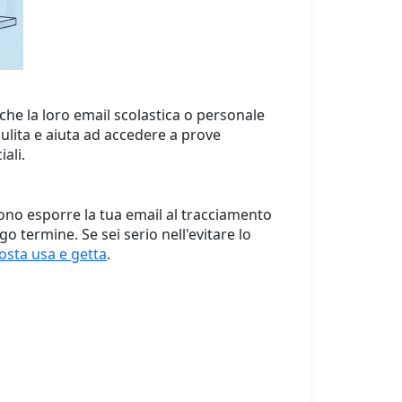
he la loro email scolastica o personale
pulita e aiuta ad accedere a prove
ali.
sono esporre la tua email al tracciamento
 termine. Se sei serio nell'evitare lo
posta usa e getta
.