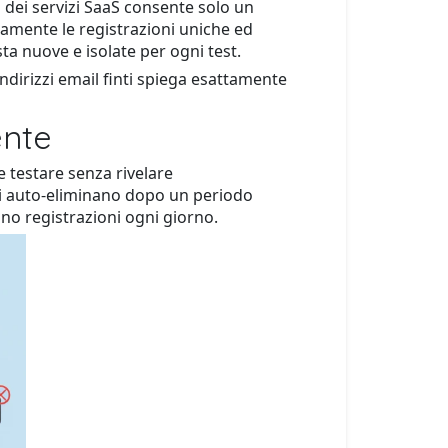
 dei servizi SaaS consente solo un
idamente le registrazioni uniche ed
a nuove e isolate per ogni test.
indirizzi email finti spiega esattamente
ente
e testare senza rivelare
si auto-eliminano dopo un periodo
zano registrazioni ogni giorno.