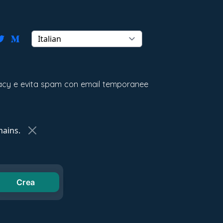
ivacy e evita spam con email temporanee
ains.