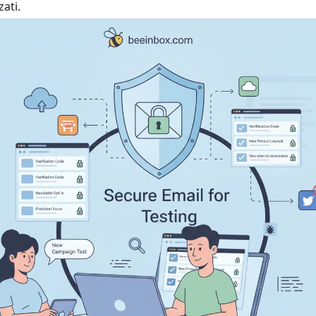
zati.