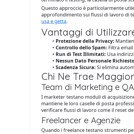
Questo approccio è particolarmente utile 
approfondimento sui flussi di lavoro di te
usa e getta
.
Vantaggi di Utilizza
Protezione della Privacy:
Mantiene 
Controllo dello Spam:
Filtra email
Run di Test Illimitati:
Usa indirizzi
Nessun Dato Personale Richiesto
Scadenza Sicura:
Si elimina autom
Chi Ne Trae Maggio
Team di Marketing e QA
I marketer testano moduli di acquisizion
mantiene le loro caselle di posta professi
verificare flussi di lavoro come il reset 
Freelancer e Agenzie
Quando i freelance testano strumenti per