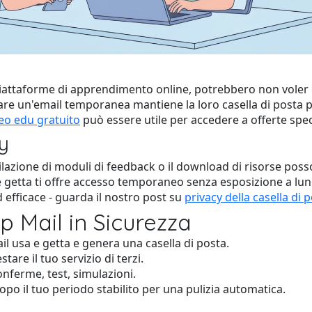
attaforme di apprendimento online, potrebbero non voler c
zzare un'email temporanea mantiene la loro casella di posta 
o edu gratuito
può essere utile per accedere a offerte speci
cy
ilazione di moduli di feedback o il download di risorse pos
e getta ti offre accesso temporaneo senza esposizione a lungo
 efficace - guarda il nostro post su
privacy della casella di 
 Mail in Sicurezza
ail usa e getta e genera una casella di posta.
stare il tuo servizio di terzi.
onferme, test, simulazioni.
dopo il tuo periodo stabilito per una pulizia automatica.