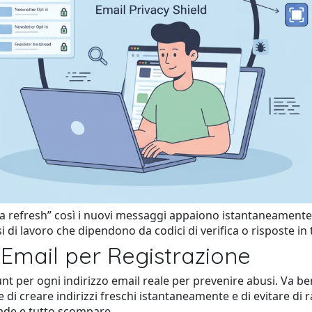
a refresh” così i nuovi messaggi appaiono istantaneamente -
di lavoro che dipendono da codici di verifica o risposte in
'Email per Registrazione
nt per ogni indirizzo email reale per prevenire abusi. Va b
di creare indirizzi freschi istantaneamente e di evitare di 
scade e tutto scompare.