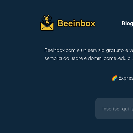
Blo
BeeInbox.com è un servizio gratuito e 
semplici da usare e domini come .edu o 
🌈 Expres