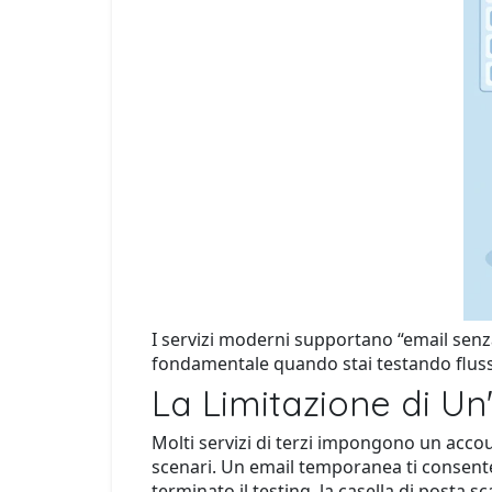
I servizi moderni supportano “email senz
fondamentale quando stai testando flussi 
La Limitazione di Un
Molti servizi di terzi impongono un accou
scenari. Un email temporanea ti consente 
terminato il testing, la casella di posta 