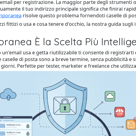
email per registrazione. La maggior parte degli strumenti o
amente il tuo indirizzo principale significa che finirai rap
emporanea
risolve questo problema fornendoti caselle di post
i fittizi o usa e cosa tenere d'occhio, la nostra guida sugli 
ranea È la Scelta Più Intellig
'email usa e getta riutilizzabile ti consente di registrarti 
caselle di posta sono a breve termine, senza pubblicità e 
0 giorni. Perfette per tester, marketer e freelance che utiliz