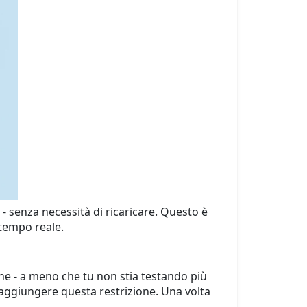
 senza necessità di ricaricare. Questo è
 tempo reale.
ene - a meno che tu non stia testando più
raggiungere questa restrizione. Una volta