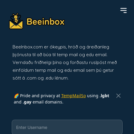
BeeInbox.com er ókeypis, hröð og áreiðanleg
þjónusta til að búa til temp mail og edu email.
Verndaðu friðhelgi þína og forðastu ruslpóst með
einföldum temp mail og edu email sem þú getur
sótt á .com og .edu lénum.
🌈 Pride and privacy at
TempMailSo
using
.lgbt
and
.gay
email domains.