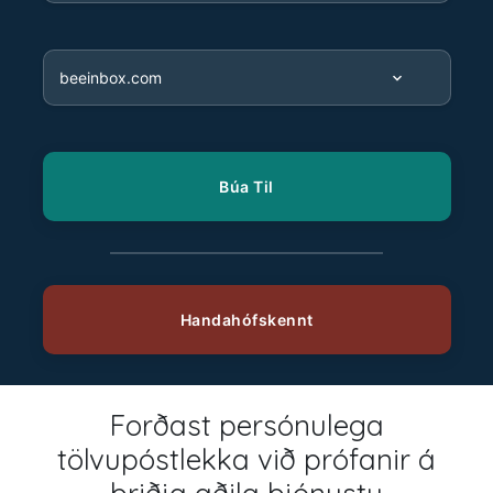
Forðast persónulega
tölvupóstlekka við prófanir á