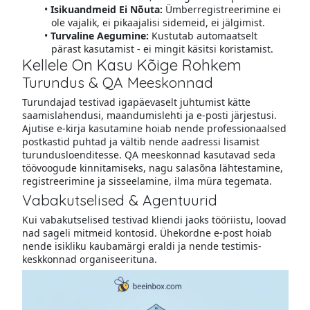
Isikuandmeid Ei Nõuta:
Ümberregistreerimine ei
ole vajalik, ei pikaajalisi sidemeid, ei jälgimist.
Turvaline Aegumine:
Kustutab automaatselt
pärast kasutamist - ei mingit käsitsi koristamist.
Kellele On Kasu Kõige Rohkem
Turundus & QA Meeskonnad
Turundajad testivad igapäevaselt juhtumist kätte
saamislahendusi, maandumislehti ja e-posti järjestusi.
Ajutise e-kirja kasutamine hoiab nende professionaalsed
postkastid puhtad ja vältib nende aadressi lisamist
turundusloenditesse. QA meeskonnad kasutavad seda
töövoogude kinnitamiseks, nagu salasõna lähtestamine,
registreerimine ja sisseelamine, ilma müra tegemata.
Vabakutselised & Agentuurid
Kui vabakutselised testivad kliendi jaoks tööriistu, loovad
nad sageli mitmeid kontosid. Ühekordne e-post hoiab
nende isikliku kaubamärgi eraldi ja nende testimis­
keskkonnad organiseerituna.