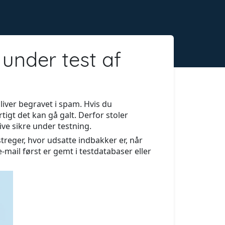
under test af
bliver begravet i spam. Hvis du
tigt det kan gå galt. Derfor stoler
ive sikre under testning.
streger, hvor udsatte indbakker er, når
-mail først er gemt i testdatabaser eller