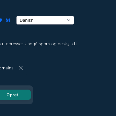
email adresser. Undgå spam og beskyt dit
omains.