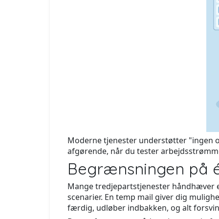
Moderne tjenester understøtter "ingen op
afgørende, når du tester arbejdsstrømme,
Begrænsningen på én
Mange tredjepartstjenester håndhæver en 
scenarier. En temp mail giver dig mulig
færdig, udløber indbakken, og alt forsvin