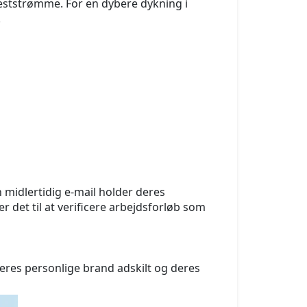
eststrømme. For en dybere dykning i
.
 midlertidig e-mail holder deres
r det til at verificere arbejdsforløb som
deres personlige brand adskilt og deres