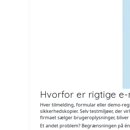
Hvorfor er rigtige e-
Hver tilmelding, formular eller demo-regi
sikkerhedskopier. Selv testmiljøer, der vi
firmaet sælger brugeroplysninger, bliver 
Et andet problem? Begrænsningen på én e-m