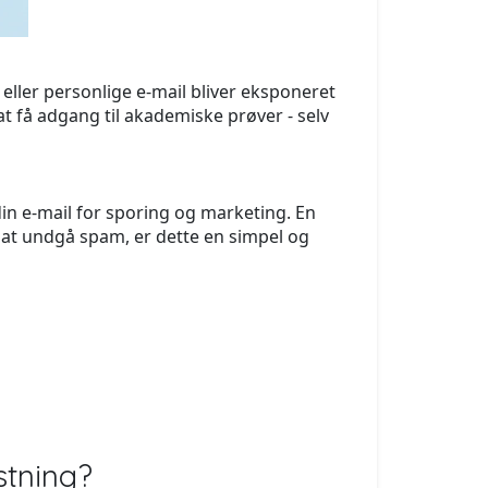
eller personlige e-mail bliver eksponeret
t få adgang til akademiske prøver - selv
n e-mail for sporing og marketing. En
at undgå spam, er dette en simpel og
stning?