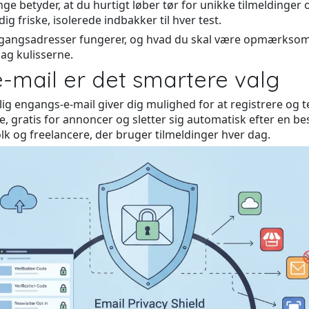
 betyder, at du hurtigt løber tør for unikke tilmeldinger 
dig friske, isolerede indbakker til hver test.
 engangsadresser fungerer, og hvad du skal være opmærksom på
ag kulisserne.
e-mail er det smartere valg
g engangs-e-mail giver dig mulighed for at registrere og te
 gratis for annoncer og sletter sig automatisk efter en best
lk og freelancere, der bruger tilmeldinger hver dag.