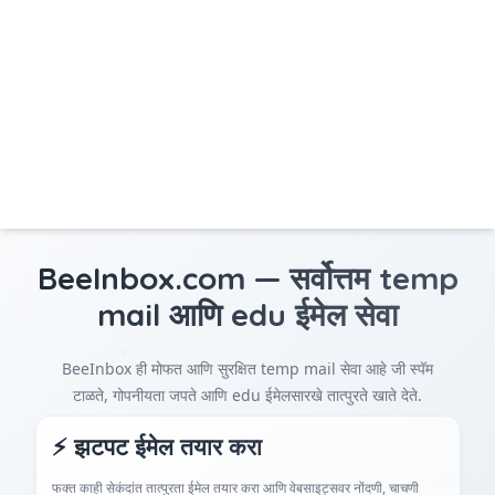
BeeInbox.com — सर्वोत्तम temp
mail आणि edu ईमेल सेवा
BeeInbox ही मोफत आणि सुरक्षित temp mail सेवा आहे जी स्पॅम
टाळते, गोपनीयता जपते आणि edu ईमेलसारखे तात्पुरते खाते देते.
⚡ झटपट ईमेल तयार करा
फक्त काही सेकंदांत तात्पुरता ईमेल तयार करा आणि वेबसाइट्सवर नोंदणी, चाचणी