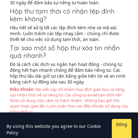
30 ngày để đảm bảo sự riêng tư hoàn toàn.
Hộp thư tạm thời có nhận tệp đính
kèm không?
Hầu hết sẽ xử lý tốt các tệp đính kèm nhẹ và mã xác
minh. Luôn tránh các tệp nhạy cảm - chúng chỉ được
thiết kế cho việc sử dụng tạm thời, an toàn.
Tại sao một số hộp thư xóa tin nhắn
quá nhanh?
Đó là cách các dịch vụ ngắn hạn hoạt động - chúng tự
động hết hạn nhanh chóng để đảm bảo riêng tư. Các
hộp thư lâu dài giữ sự cân bằng giữa tiện lợi và an ninh
bằng cách tự động xóa sau 30 ngày.
Điều Khoản:
Bài viết này chỉ nhằm mục đích giáo dục và nâng
cao nhận thức về sự riêng tư. Các công cụ email tạm thời nên
được sử dụng một cách có trách nhiệm - không bao giờ cho
spam hoặc gian lận. Luôn tuân theo các điều khoản sử dụng của
từng dịch vụ.
Đóng
By using this website you agree to our
Cookie
Policy