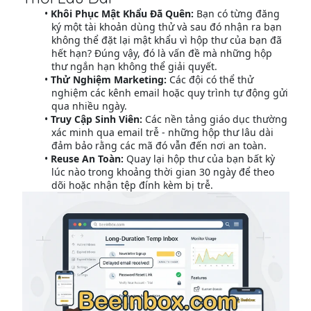
Khôi Phục Mật Khẩu Đã Quên:
Bạn có từng đăng
ký một tài khoản dùng thử và sau đó nhận ra bạn
không thể đặt lại mật khẩu vì hộp thư của bạn đã
hết hạn? Đúng vậy, đó là vấn đề mà những hộp
thư ngắn hạn không thể giải quyết.
Thử Nghiệm Marketing:
Các đội có thể thử
nghiệm các kênh email hoặc quy trình tự động gửi
qua nhiều ngày.
Truy Cập Sinh Viên:
Các nền tảng giáo dục thường
xác minh qua email trễ - những hộp thư lâu dài
đảm bảo rằng các mã đó vẫn đến nơi an toàn.
Reuse An Toàn:
Quay lại hộp thư của bạn bất kỳ
lúc nào trong khoảng thời gian 30 ngày để theo
dõi hoặc nhận tệp đính kèm bị trễ.