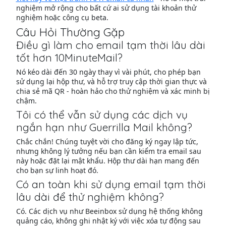
nghiệm mở rộng cho bất cứ ai sử dụng tài khoản thử
nghiệm hoặc công cụ beta.
Câu Hỏi Thường Gặp
Điều gì làm cho email tạm thời lâu dài
tốt hơn 10MinuteMail?
Nó kéo dài đến 30 ngày thay vì vài phút, cho phép bạn
sử dụng lại hộp thư, và hỗ trợ truy cập thời gian thực và
chia sẻ mã QR - hoàn hảo cho thử nghiệm và xác minh bị
chậm.
Tôi có thể vẫn sử dụng các dịch vụ
ngắn hạn như Guerrilla Mail không?
Chắc chắn! Chúng tuyệt vời cho đăng ký ngay lập tức,
nhưng không lý tưởng nếu bạn cần kiểm tra email sau
này hoặc đặt lại mật khẩu. Hộp thư dài hạn mang đến
cho bạn sự linh hoạt đó.
Có an toàn khi sử dụng email tạm thời
lâu dài để thử nghiệm không?
Có. Các dịch vụ như Beeinbox sử dụng hệ thống không
quảng cáo, không ghi nhật ký với việc xóa tự động sau