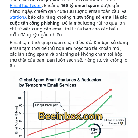
EmailToolTester
, khoảng
160 tỷ email spam
được gửi
hàng ngày, chiếm gần 46% lưu lượng email toàn cầu. Và
StationX
báo cáo rằng khoảng
1.2% tổng số email là các
cuộc tấn công phishing
. Đó là một lượng rủi ro quá lớn
chỉ từ việc cung cấp email thật của bạn cho các biểu
mẫu đăng ký ngẫu nhiên.
Email tạm thời giúp ngăn chặn điều đó. Khi bạn sử dụng
email tạm thời để thử nghiệm hoặc tạo tài khoản mới,
các làn sóng spam và phishing sẽ không chạm tới hộp
thư thật của bạn. Bạn luôn sạch sẽ, riêng tư, và không lo
âu.