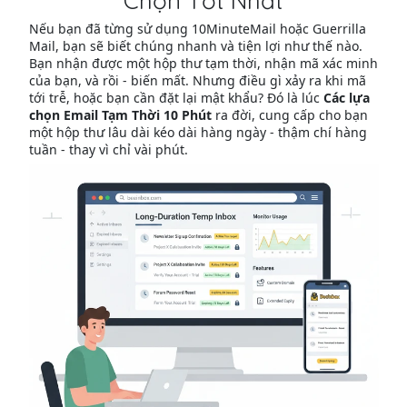
Chọn Tốt Nhất
Nếu bạn đã từng sử dụng 10MinuteMail hoặc Guerrilla
Mail, bạn sẽ biết chúng nhanh và tiện lợi như thế nào.
Bạn nhận được một hộp thư tạm thời, nhận mã xác minh
của bạn, và rồi - biến mất. Nhưng điều gì xảy ra khi mã
tới trễ, hoặc bạn cần đặt lại mật khẩu? Đó là lúc
Các lựa
chọn Email Tạm Thời 10 Phút
ra đời, cung cấp cho bạn
một hộp thư lâu dài kéo dài hàng ngày - thậm chí hàng
tuần - thay vì chỉ vài phút.