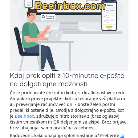
Kdaj preklopiti z 10-minutne e-pošte
na dolgotrajne možnosti
Če le pridobivate enkratno kodo, so kratki naslovi v redu.
Ampak za prave projekte - kot so testiranje več platform
ali preverjanje računov več dni - boste želeli poštni
predal, ki ostane dlje. Orodja z dolgotrajno e-pošto, kot
je
Beeinbox
, združujejo hitro storitev z (brez oglasov)
čistim vmesnikom in QR deljenjem za ekipe. Brez prijave,
brez uhajanja, samo praktična zasebnost.
Radovedni, kako uhajanja sploh nastanejo? Preberite
ta