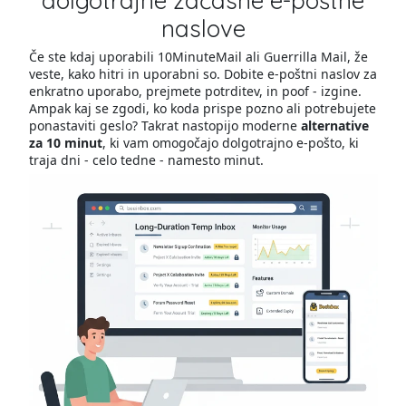
dolgotrajne začasne e-poštne
naslove
Če ste kdaj uporabili 10MinuteMail ali Guerrilla Mail, že
veste, kako hitri in uporabni so. Dobite e-poštni naslov za
enkratno uporabo, prejmete potrditev, in poof - izgine.
Ampak kaj se zgodi, ko koda prispe pozno ali potrebujete
ponastaviti geslo? Takrat nastopijo moderne
alternative
za 10 minut
, ki vam omogočajo dolgotrajno e-pošto, ki
traja dni - celo tedne - namesto minut.