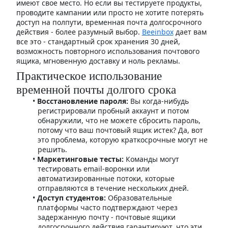
имеют свое место. Но если вы тестируете продукты,
проводите кампании или просто не хотите потерять
доступ на полпути, временная почта долгосрочного
действия - более разумный выбор.
Beeinbox
дает вам
все это - стандартный срок хранения 30 дней,
возможность повторного использования почтового
ящика, мгновенную доставку и ноль рекламы.
Практическое использование
временной почты долгого срока
Восстановление пароля:
Вы когда-нибудь
регистрировали пробный аккаунт и потом
обнаружили, что не можете сбросить пароль,
потому что ваш почтовый ящик истек? Да, вот
это проблема, которую краткосрочные могут не
решить.
Маркетинговые тесты:
Команды могут
тестировать email-воронки или
автоматизированные потоки, которые
отправляются в течение нескольких дней.
Доступ студентов:
Образовательные
платформы часто подтверждают через
задержанную почту - почтовые ящики
долгосрочного действия гарантируют, что эти