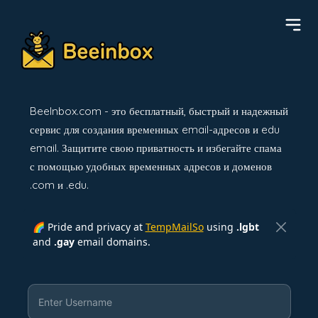
BeeInbox.com - это бесплатный, быстрый и надежный
сервис для создания временных email-адресов и edu
email. Защитите свою приватность и избегайте спама
с помощью удобных временных адресов и доменов
.com и .edu.
🌈 Pride and privacy at
TempMailSo
using
.lgbt
and
.gay
email domains.