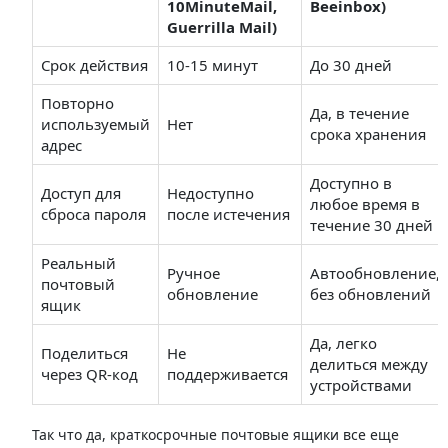
10MinuteMail,
Beeinbox)
Guerrilla Mail)
Срок действия
10-15 минут
До 30 дней
Повторно
Да, в течение
используемый
Нет
срока хранения
адрес
Доступно в
Доступ для
Недоступно
любое время в
сброса пароля
после истечения
течение 30 дней
Реальный
Ручное
Автообновление,
почтовый
обновление
без обновлений
ящик
Да, легко
Поделиться
Не
делиться между
через QR-код
поддерживается
устройствами
Так что да, краткосрочные почтовые ящики все еще