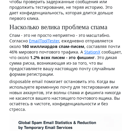
чтобы проверить задержанные сообщения или
продолжить тестирование, не теряя историю. Это
дает конфиденциальность, которая длится дольше
первого клика.
Насколько велика проблема спама
Спам - это не просто неприятно - это масштабно.
Согласно
EmailToolTester
, ежедневно отправляется
около
160 миллиардов спам-писем
, составляя почти
46% мирового почтового трафика. А
StationX
сообщает,
что около
1.2% всех писем - это фишинг
. Это дикая
сумма риска, возникающая из-за того, что вы
предоставляете вашу настоящую почту случайным
формам регистрации.
disposable email помогает остановить это. Когда вы
используете временную почту для тестирования или
новых аккаунтов, эти волны спама и фишинга никогда
не касаются вашего настоящего почтового ящика. Вы
остаётесь в чистоте, конфиденциальности и без
стресса.