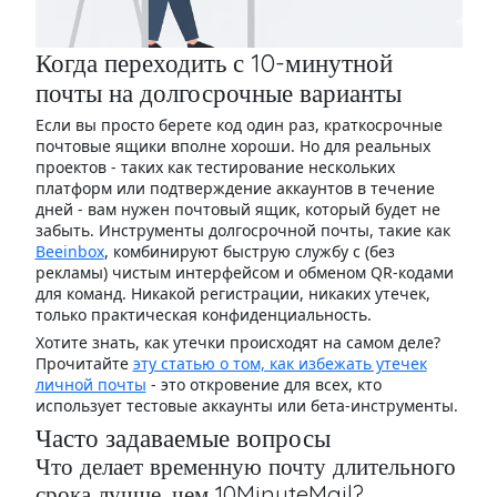
Когда переходить с 10-минутной
почты на долгосрочные варианты
Если вы просто берете код один раз, краткосрочные
почтовые ящики вполне хороши. Но для реальных
проектов - таких как тестирование нескольких
платформ или подтверждение аккаунтов в течение
дней - вам нужен почтовый ящик, который будет не
забыть. Инструменты долгосрочной почты, такие как
Beeinbox
, комбинируют быструю службу с (без
рекламы) чистым интерфейсом и обменом QR-кодами
для команд. Никакой регистрации, никаких утечек,
только практическая конфиденциальность.
Хотите знать, как утечки происходят на самом деле?
Прочитайте
эту статью о том, как избежать утечек
личной почты
- это откровение для всех, кто
использует тестовые аккаунты или бета-инструменты.
Часто задаваемые вопросы
Что делает временную почту длительного
срока лучше, чем 10MinuteMail?