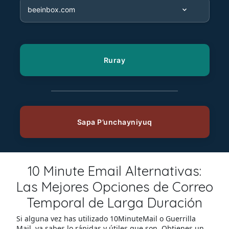
10 Minute Email Alternativas:
Las Mejores Opciones de Correo
Temporal de Larga Duración
Si alguna vez has utilizado 10MinuteMail o Guerrilla
Mail, ya sabes lo rápidas y útiles que son. Obtienes un