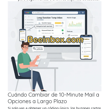
Cuándo Cambiar de 10-Minute Mail a
Opciones a Largo Plazo
Si solo vas a obtener un código único, los buzones cortos