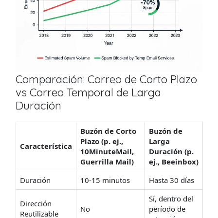
Comparación: Correo de Corto Plazo
vs Correo Temporal de Larga
Duración
Buzón de Corto
Buzón de
Plazo (p. ej.,
Larga
Característica
10MinuteMail,
Duración (p.
Guerrilla Mail)
ej., Beeinbox)
Duración
10-15 minutos
Hasta 30 días
Sí, dentro del
Dirección
No
período de
Reutilizable