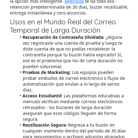
la opción más inteligente.
Beeinbox
te da todo eso -
retención predeterminada de 30 días, buzón reutilizable,
entrega instantánea y cero anuncios.
Usos en el Mundo Real del Correo
Temporal de Larga Duración
Recuperación de Contraseña Olvidada:
¿Alguna
vez registraste una cuenta de prueba y luego te
diste cuenta de que no podías restablecer la
contraseña porque tu buzón había expirado? Sí,
ese es el problema que los de corta duración no
pueden solucionar.
Pruebas de Marketing:
Los equipos pueden
probar embudos de correo electrónico o flujos de
automatización que envían a lo largo de varios
días.
Acceso Estudiantil:
Las plataformas educativas a
menudo verifican mediante correos electrónicos
retrasados - los buzones de larga duración
aseguran que esos códigos lleguen de forma
segura.
Reutilización Segura:
Regresa a tu buzón en
cualquier momento dentro del periodo de 30 días
para seguimientos o archivos adjuntos atrasados.