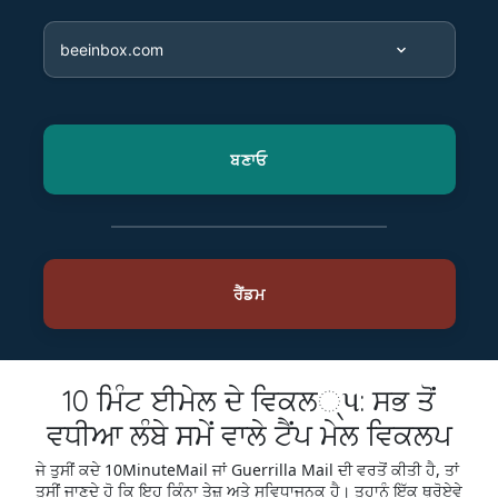
10 ਮਿੰਟ ਈਮੇਲ ਦੇ ਵਿਕਲ્પ: ਸਭ ਤੋਂ
ਵਧੀਆ ਲੰਬੇ ਸਮੇਂ ਵਾਲੇ ਟੈਂਪ ਮੇਲ ਵਿਕਲਪ
ਜੇ ਤੁਸੀਂ ਕਦੇ 10MinuteMail ਜਾਂ Guerrilla Mail ਦੀ ਵਰਤੋਂ ਕੀਤੀ ਹੈ, ਤਾਂ
ਤੁਸੀਂ ਜਾਣਦੇ ਹੋ ਕਿ ਇਹ ਕਿੰਨਾ ਤੇਜ਼ ਅਤੇ ਸੁਵਿਧਾਜਨਕ ਹੈ। ਤੁਹਾਨੂੰ ਇੱਕ ਥ੍ਰੋਏਵੇ