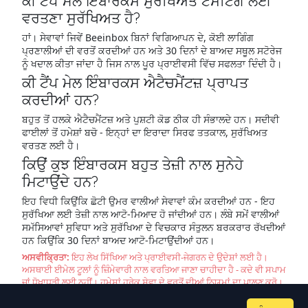
ਕੀ ਟੈਂਪ ਮੇਲ ਇੰਬਾਰਕਸ ਸੁਰੱਖਿਅਤ ਟੈਸਟਿੰਗ ਲਈ
ਵਰਤਣਾ ਸੁਰੱਖਿਅਤ ਹੈ?
ਹਾਂ। ਸੇਵਾਵਾਂ ਜਿਵੇਂ Beeinbox ਬਿਨਾਂ ਵਿਗਿਆਪਨ ਦੇ, ਕੋਈ ਲਾਗਿੰਗ
ਪ੍ਰਣਾਲੀਆਂ ਦੀ ਵਰਤੋਂ ਕਰਦੀਆਂ ਹਨ ਅਤੇ 30 ਦਿਨਾਂ ਦੇ ਬਾਅਦ ਸਥੂਲ ਸਟੋਰੇਜ
ਨੂੰ ਖਦਾਲ ਕੀਤਾ ਜਾਂਦਾ ਹੈ ਜਿਸ ਨਾਲ ਪੂਰ ਪ੍ਰਾਈਵਸੀ ਵਿੱਚ ਸਫਲਤਾ ਦਿੰਦੀ ਹੈ।
ਕੀ ਟੈਂਪ ਮੇਲ ਇੰਬਾਰਕਸ ਐਟੈਚਮੈਂਟਜ਼ ਪ੍ਰਾਪਤ
ਕਰਦੀਆਂ ਹਨ?
ਬਹੁਤ ਤੋਂ ਹਲਕੇ ਐਟੈਚਮੈਂਟਜ਼ ਅਤੇ ਪੁਸ਼ਟੀ ਕੋਡ ਠੀਕ ਹੀ ਸੰਭਾਲਦੇ ਹਨ। ਸਦੀਵੀ
ਫਾਈਲਾਂ ਤੋਂ ਹਮੇਸ਼ਾਂ ਬਚੋ - ਇਨ੍ਹਾਂ ਦਾ ਇਰਾਦਾ ਸਿਰਫ ਤਤਕਾਲ, ਸੁਰੱਖਿਅਤ
ਵਰਤਣ ਲਈ ਹੈ।
ਕਿਉਂ ਕੁਝ ਇੰਬਾਰਕਸ ਬਹੁਤ ਤੇਜ਼ੀ ਨਾਲ ਸੁਨੇਹੇ
ਮਿਟਾਉਂਦੇ ਹਨ?
ਇਹ ਵਿਧੀ ਕਿਉਂਕਿ ਛੋਟੀ ਉਮਰ ਵਾਲੀਆਂ ਸੇਵਾਵਾਂ ਕੰਮ ਕਰਦੀਆਂ ਹਨ - ਇਹ
ਸੁਰੱਖਿਆ ਲਈ ਤੇਜ਼ੀ ਨਾਲ ਆਟੋ-ਮਿਆਦ ਹੋ ਜਾਂਦੀਆਂ ਹਨ। ਲੰਬੇ ਸਮੇਂ ਵਾਲੀਆਂ
ਸਮੱਸਿਆਵਾਂ ਸੁਵਿਧਾ ਅਤੇ ਸੁਰੱਖਿਆ ਦੇ ਵਿਚਕਾਰ ਸੰਤੁਲਨ ਬਰਕਰਾਰ ਰੱਖਦੀਆਂ
ਹਨ ਕਿਉਂਕਿ 30 ਦਿਨਾਂ ਬਾਅਦ ਆਟੋ-ਮਿਟਾਉਂਦੀਆਂ ਹਨ।
ਅਸਵੀਕ੍ਰਿਤਾ:
ਇਹ ਲੇਖ ਸਿੱਖਿਆ ਅਤੇ ਪ੍ਰਾਈਵਸੀ-ਜੇਗਰਨ ਦੇ ਉਦੇਸ਼ਾਂ ਲਈ ਹੈ।
ਅਸਥਾਈ ਈਮੇਲ ਟੂਲਾਂ ਨੂੰ ਜ਼ਿੰਮੇਵਾਰੀ ਨਾਲ ਵਰਤਿਆ ਜਾਣਾ ਚਾਹੀਦਾ ਹੈ - ਕਦੇ ਵੀ ਸਪਾਮ
ਜਾਂ ਧੋਖਾਧੜੀ ਲਈ ਨਹੀਂ। ਹਮੇਸ਼ਾਂ ਹਰੇਕ ਸੇਵਾ ਦੇ ਵਰਤੋਂ ਦੀਆਂ ਨਿਯਮਾਂ ਦਾ ਪਾਲਣ ਕਰੋ।