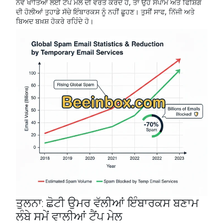
ਨਵੇਂ ਖਾਤਿਆਂ ਲਈ ਟੈਂਪ ਮੇਲ ਦੀ ਵਰਤੋਂ ਕਰਦੇ ਹੋ, ਤਾਂ ਉਹ ਸਪਾਮ ਅਤੇ ਫਿਸ਼ਿੰਗ
ਦੀ ਹੋਲੀਆਂ ਤੁਹਾਡੇ ਸੱਚੇ ਇੰਬਾਰਕਸ ਨੂੰ ਨਹੀਂ ਛੂਹਣ। ਤੁਸੀਂ ਸਾਫ, ਨਿੱਜੀ ਅਤੇ
ਬਿਅਦ ਬਖ਼ਸ਼ ਹੋਕਰੇ ਰਹਿੰਦੇ ਹੋ।
ਤੁਲਨਾ: ਛੋਟੀ ਉਮਰ ਵੱਲੀਆਂ ਇੰਬਾਰਕਸ ਬਣਾਮ
ਲੰਬੇ ਸਮੇਂ ਵਾਲੀਆਂ ਟੈਂਪ ਮੇਲ