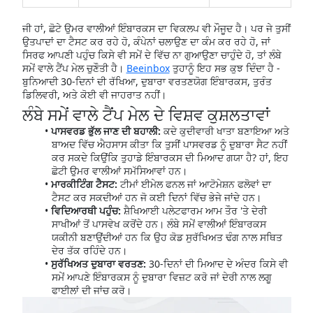
ਜੀ ਹਾਂ, ਛੋਟੇ ਉਮਰ ਵਾਲੀਆਂ ਇੰਬਾਰਕਸ ਦਾ ਵਿਕਲਪ ਵੀ ਮੌਜੂਦ ਹੈ। ਪਰ ਜੇ ਤੁਸੀਂ
ਉਤਪਾਦਾਂ ਦਾ ਟੈਸਟ ਕਰ ਰਹੇ ਹੋ, ਕੰਪੇਨਾਂ ਚਲਾਉਣ ਦਾ ਕੰਮ ਕਰ ਰਹੇ ਹੋ, ਜਾਂ
ਸਿਰਫ ਆਪਣੀ ਪਹੁੰਚ ਕਿਸੇ ਵੀ ਸਮੇਂ ਦੇ ਵਿੱਚ ਨਾ ਗੁਆਉਣਾ ਚਾਹੁੰਦੇ ਹੋ, ਤਾਂ ਲੰਬੇ
ਸਮੇਂ ਵਾਲੇ ਟੈਂਪ ਮੇਲ ਚੁਣੌਤੀ ਹੈ।
Beeinbox
ਤੁਹਾਨੂੰ ਇਹ ਸਭ ਕੁਝ ਦਿੰਦਾ ਹੈ -
ਬੁਨਿਆਦੀ 30-ਦਿਨਾਂ ਦੀ ਰੱਖਿਆ, ਦੁਬਾਰਾ ਵਰਤਣਯੋਗ ਇੰਬਾਰਕਸ, ਤੁਰੰਤ
ਡਿਲਿਵਰੀ, ਅਤੇ ਕੋਈ ਵੀ ਜਾਹਰਾਤ ਨਹੀਂ।
ਲੰਬੇ ਸਮੇਂ ਵਾਲੇ ਟੈਂਪ ਮੇਲ ਦੇ ਵਿਸ਼ਵ ਕੁਸ਼ਲਤਾਵਾਂ
ਪਾਸਵਰਡ ਭੁੱਲ ਜਾਣ ਦੀ ਬਹਾਲੀ:
ਕਦੇ ਕੁਦੀਵਾਰੀ ਖਾਤਾ ਬਣਾਇਆ ਅਤੇ
ਬਾਅਦ ਵਿੱਚ ਐਹਸਾਸ ਕੀਤਾ ਕਿ ਤੁਸੀਂ ਪਾਸਵਰਡ ਨੂੰ ਦੁਬਾਰਾ ਸੈਟ ਨਹੀਂ
ਕਰ ਸਕਦੇ ਕਿਉਂਕਿ ਤੁਹਾਡੇ ਇੰਬਾਰਕਸ ਦੀ ਮਿਆਦ ਗਯਾ ਹੈ? ਹਾਂ, ਇਹ
ਛੋਟੀ ਉਮਰ ਵਾਲੀਆਂ ਸਮੱਸਿਆਵਾਂ ਹਨ।
ਮਾਰਕੀਟਿੰਗ ਟੈਸਟ:
ਟੀਮਾਂ ਈਮੇਲ ਫਨਲ ਜਾਂ ਆਟੋਮੇਸ਼ਨ ਫਲੋਵਾਂ ਦਾ
ਟੈਸਟ ਕਰ ਸਕਦੀਆਂ ਹਨ ਜੋ ਕਈ ਦਿਨਾਂ ਵਿੱਚ ਭੇਜੇ ਜਾਂਦੇ ਹਨ।
ਵਿਦਿਆਰਥੀ ਪਹੁੰਚ:
ਸ਼ੈਖਿਆਈ ਪਲੇਟਫਾਰਮ ਆਮ ਤੌਰ 'ਤੇ ਦੇਰੀ
ਸਾਖੀਆਂ ਤੋਂ ਪਾਸਵੇਖ ਕਰੋਂਦੇ ਹਨ। ਲੰਬੇ ਸਮੇਂ ਵਾਲੀਆਂ ਇੰਬਾਰਕਸ
ਯਕੀਨੀ ਬਣਾਉਂਦੀਆਂ ਹਨ ਕਿ ਉਹ ਕੋਡ ਸੁਰੱਖਿਅਤ ਢੰਗ ਨਾਲ ਸਥਿਤ
ਦੇਰ ਤੱਕ ਰਹਿੰਦੇ ਹਨ।
ਸੁਰੱਖਿਅਤ ਦੁਬਾਰਾ ਵਰਤਣ:
30-ਦਿਨਾਂ ਦੀ ਮਿਆਦ ਦੇ ਅੰਦਰ ਕਿਸੇ ਵੀ
ਸਮੇਂ ਆਪਣੇ ਇੰਬਾਰਕਸ ਨੂੰ ਦੁਬਾਰਾ ਵਿਜ਼ਟ ਕਰੋ ਜਾਂ ਦੇਰੀ ਨਾਲ ਲਗੂ
ਫਾਈਲਾਂ ਦੀ ਜਾਂਚ ਕਰੋ।