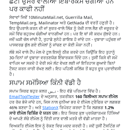
ਛੋਟੀ ਉਮਰ ਵਾਲੀਆਂ ਇੰਬਾਰਕਸ ਚੰਗੀਆਂ ਹਨ
ਪਰ ਕਾਫੀ ਨਹੀਂ
ਸੇਵਾਵਾਂ ਜਿਵੇਂ 10MinuteMail.net, Guerrilla Mail,
TempMail.org, Mailinator ਅਤੇ GetNada ਦੀ ਵਰਤੋਂ ਹਣੁਤੀ ਹੈ।
ਇਹ ਉਪਰਾਲੇ ਕਰਨ ਦੀ ਜਾਂ ਸੁਰਤ-ਵਾਲੇ ਲਿੰਕ ਨੂੰ ਤੇਜ਼ੀ ਨਾਲ ਲੈਣ ਦੀ ਜਰੂਰਤ ਦੇ
ਸਮੇਂ ਵਿੱਚ ਬਹੁਤਅ ਚੰਗੀਆਂ ਵਾਨਗੀਆਂ ਹਨ। ਪਰ ਇ ਥਾਂ ਸੀ ਕਦਮ ਸੁੱਝਦੇ ਹਨ।
ਜਦੋਂ ਘੜੀ ਚੱਲ ਜਾਂਦੀ ਹੈ, ਤੁਹਾਡੇ ਸੁਨੇਹੇ ਗਾਇਬ ਹੋ ਜਾਂਦੇ ਹਨ - ਦੁਬਾਰਾ ਪਹੁੰਚਣ ਜਾਂ
ਪਾਸਵਰਡ ਭੁੱਲ ਗਏ ਈਮੇਲਾਂ ਨੂੰ ਜਾਂਚਣ ਦਾ ਕੋਈ ਮੌਕਾ ਨਹੀਂ।
ਲੰਬੇ ਸਮੇਂ ਵਾਲੇ ਟੈਂਪ ਮੇਲ ਦੇ ਟੂਲ ਇਸਨੂੰ ਠੀਕ ਕਰਦੇ ਹਨ ਕਿਉਂਕਿ ਇਹ ਤੁਹਾਨੂੰ
30-ਦਿਨਾਂ ਜਾਂ ਦੁਬਾਰਾ ਵਰਤਣਯੋਗ ਇੰਬਾਰਕਸ ਦਿੰਦੇ ਹਨ। ਤੁਸੀਂ ਕਿਸੇ ਵੀ ਸਮੇਂ
ਵਾਪਿਸ ਆ ਸਕਦੇ ਹੋ ਦੇਰੀ ਸਮੇ ਲੰਟ ਵੇਖਣ ਲਈ ਜਾਂ ਇਤਿਹਾਸ ਗੁਆਏ ਬਿਨਾਂ
ਟੈਸਟ ਕਰਨ ਜਾਰੀ ਰੱਖਣ ਲਈ। ਇਹ ਪਹਿਲੀ ਕਲਿੱਕ ਤੋਂ ਬਹੁਤ ਦੂਰ ਪ੍ਰਾਈਵਸੀ
ਹੈ।
ਸਪਾਮ ਸਮੱਸਿਆ ਕਿੰਨੀ ਵੱਡੀ ਹੈ
ਸਪਾਮ ਸਿਰਫ ਬਹੁਤ ਕਲਤ نہیں - ਇਹ ਵੱਡੇ ਪਰਿਮਾਣ ਵਿੱਚ ਹੈ।
EmailToolTester
ਦੇ ਅਨੁਸਾਰ, ਤਕਰੀਬਨ
160 ਬਿਲੀਅਨ ਸਪਾਮ ਈਮੇਲ
ਹਰ ਰੋਜ਼ ਭੇਜੇ ਜਾਂਦੇ ਹਨ, ਜਿਸ ਨਾਲ ਦੁਨੀਆ ਭਰ ਦੇ ਈਮੇਲ ਟ੍ਰੈਫਿਕ ਦਾ ਲਗਭਗ
46% ਬਣਦਾ ਹੈ। ਅਤੇ
StationX
ਰਿਪੋਰਟ ਕਰਦਾ ਹੈ ਕਿ ਲਗਭਗ
1.2%
ਸਾਰੇ ਈਮੇਲ ਫਿਸ਼ਿੰਗ ਦੇ ਯਤਨ ਹਨ
। ਇਹ ਸਿਰਫ ਕੁਝ ਪ੍ਰਯੋਗਾਤਮਕ ਹਿੱਸਿਆਂ
ਦੇ ਆਪਣੇ ਸੱਚੇ ਈਮੇਲ ਨੂੰ ਦਿੱਤੀ ਜਾਣ ਵਾਲੀ ਖ਼ਤਰੇ ਦੀ ਵੱਡੀ ਮਾਤਰਾ ਹੈ।
ਵਿਅਕਤਿ ਈਮੇਲ ਇਸ ਨੂੰ ਰੋਕਣ ਵਿਚ ਮਦਦ ਕਰਦੀ ਹੈ। ਜਦੋਂ ਤੁਸੀਂ ਟੈਸਟਿੰਗ ਜਾਂ