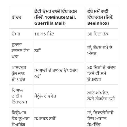
ਛੋਟੀ ਉਮਰ ਵਾਲੀ ਇੰਬਾਰਕਸ
ਲੰਬੇ ਸਮੇਂ ਵਾਲੀ
ਫੀਚਰ
(ਜਿਵੇਂ, 10MinuteMail,
ਇੰਬਾਰਕਸ (ਜਿਵੇਂ,
Guerrilla Mail)
Beeinbox)
ਉਮਰ
10-15 ਮਿੰਟ
30 ਦਿਨਾਂ ਤੱਕ
ਦੁਬਾਰਾ
ਹਾਂ, ਰੱਖਣ ਸਮੇਂ ਦੇ
ਵਰਤਣ ਯੋਗ
ਨਹੀਂ
ਅੰਦਰ
ਪਤਾ
ਪਾਸਵਰਡ
30 ਦਿਨਾਂ ਦੇ ਅੰਦਰ
ਮਿਆਦੀ ਦੇ ਬਾਅਦ ਉਪਲਬਧ
ਭੁੱਲ ਜਾਣ
ਕਿਸੇ ਵੀ ਸਮੇਂ
ਨਹੀਂ
ਦੀ ਪਹੁੰਚ
ਉਪਲਬਧ
ਰਿਆਲ
ਆਟੋ-ਅੱਪਡੇਟ,
ਟਾਈਮ
ਮੈਨੂੰਲ ਰੀਫਰੇਸ਼
ਕੋਈ ਰੀਫਰੇਸ਼ ਨਹੀਂ
ਇੰਬਾਰਕਸ
ਕਿਊਆਰ
ਹਾਂ, ਡਿਵਾਈਸਿਜੀ
ਕੋਡ ਦੁਆਰਾ
ਸਮਰਥਨ ਨਹੀਂ
ਵਿੱਚ ਆਸਾਨ
ਸ਼ੇਅਰਿੰਗ
ਸ਼ੇਅਰਿੰਗ