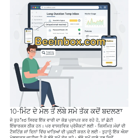
10-ਮਿੰਟ ਦੇ ਮੇਲ ਤੋਂ ਲੰਬੇ ਸਮੇ ਤੱਕ ਕਦੋਂ ਬਦਲਣਾ
ਜੇ ਤੁਹೀರ ਸਿਰਫ ਇੱਕ ਵਾਰੀ ਦਾ ਕੋਡ ਪ੍ਰਾਪਤ ਕਰ ਰਹੇ ਹੋ, ਤਾਂ ਛੋਟੀ
ਇੰਬਾਰਕਸ ਠੀਕ ਹਨ। ਪਰ ਵਾਸਤਵਿਕ ਪ੍ਰੋਜੈਕਟਾਂ ਲਈ - ਕਿਸਮਿਤ ਮੰਚਾਂ ਦੀ
ਟੈਸਟਿੰਗ ਜਾਂ ਦਿਨਾਂ ਵਿੱਚ ਖਾਤਿਆਂ ਦੀ ਪੁਸ਼ਟੀ ਕਰਨ ਦੇ ਲਈ - ਤੁਹਾਨੂੰ ਇੱਕ ਐਸਾ
ਮੇਲਬਾਕਸ ਚਾਹੀਦਾ ਹੈ ਜੋ ਲੰਬੇ ਸਮੇਂ ਤੱਕ ਰਹੇ। ਲੰਬੇ ਸਮੇਂ ਵਾਲੇ ਟੂਲ ਜਿਵੇਂ