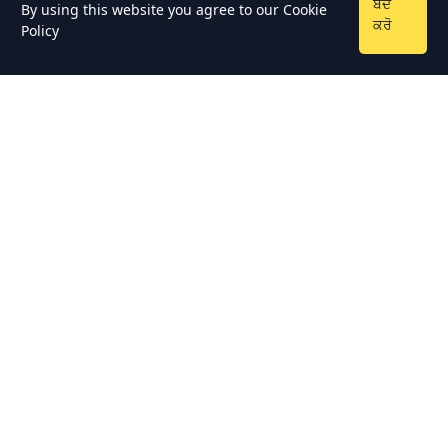
ਬੰਦ
By using this website you agree to our
Cookie
ਕਰੋ
Policy