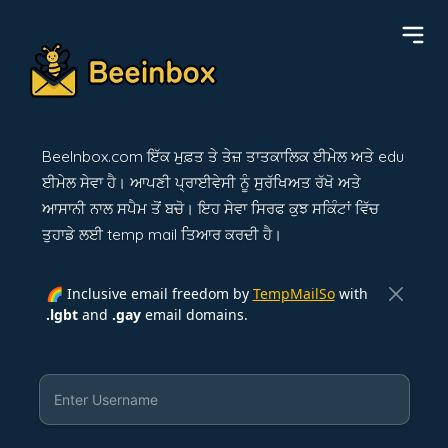
BeeInbox.com ਇੱਕ ਮੁਫ਼ਤ ਤੇ ਤੇਜ਼ ਤਾਤਕਾਲਿਕ ਈਮੇਲ ਅਤੇ edu
ਈਮੇਲ ਸੇਵਾ ਹੈ। ਆਪਣੀ ਪ੍ਰਾਈਵੇਸੀ ਨੂੰ ਸੁਰੱਖਿਅਤ ਰੱਖੋ ਅਤੇ
ਆਸਾਨੀ ਨਾਲ ਸਪੈਮ ਤੋਂ ਬਚੋ। ਇਹ ਸੇਵਾ ਸਿਰਫ ਕੁਝ ਸਕਿੰਟਾਂ ਵਿੱਚ
ਤੁਹਾਡੇ ਲਈ temp mail ਤਿਆਰ ਕਰਦੀ ਹੈ।
🌈 Inclusive email freedom by
TempMailSo
with
.lgbt
and
.gay
email domains.