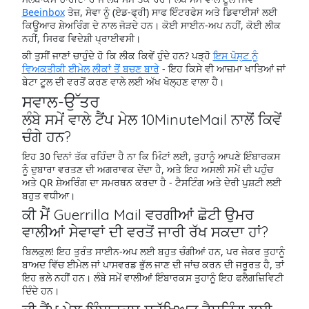
Beeinbox
ਤੇਜ਼, ਸੇਵਾ ਨੂੰ (ਏਡ-ਫ੍ਰੀ) ਸਾਫ ਇੰਟਰਫੇਸ ਅਤੇ ਡਿਵਾਈਸਾਂ ਲਈ
ਕਿਊਆਰ ਸ਼ੇਅਰਿੰਗ ਦੇ ਨਾਲ ਜੋੜਦੇ ਹਨ। ਕੋਈ ਸਾਈਨ-ਅਪ ਨਹੀਂ, ਕੋਈ ਲੀਕ
ਨਹੀਂ, ਸਿਰਫ ਵਿਦੇਸ਼ੀ ਪ੍ਰਾਈਵਸੀ।
ਕੀ ਤੁਸੀਂ ਜਾਣਾਂ ਚਾਹੁੰਦੇ ਹੋ ਕਿ ਲੀਕ ਕਿਵੇਂ ਹੁੰਦੇ ਹਨ? ਪੜ੍ਹੋ
ਇਸ ਪੋਸ੍ਟ ਨੂੰ
ਵਿਅਕਤੀਕੀ ਈਮੇਲ ਲੀਕਾਂ ਤੋਂ ਬਚਣ ਬਾਰੇ
- ਇਹ ਕਿਸੇ ਵੀ ਆਜ਼ਮਾ ਖਾਤਿਆਂ ਜਾਂ
ਬੇਟਾ ਟੂਲ ਦੀ ਵਰਤੋਂ ਕਰਣ ਵਾਲੇ ਲਈ ਅੱਖ ਖੋਲ੍ਹਣ ਵਾਲਾ ਹੈ।
ਸਵਾਲ-ਉੱਤਰ
ਲੰਬੇ ਸਮੇਂ ਵਾਲੇ ਟੈਂਪ ਮੇਲ 10MinuteMail ਨਾਲੋਂ ਕਿਵੇਂ
ਚੰਗੇ ਹਨ?
ਇਹ 30 ਦਿਨਾਂ ਤੱਕ ਰਹਿੰਦਾ ਹੈ ਨਾ ਕਿ ਮਿੰਟਾਂ ਲਈ, ਤੁਹਾਨੂੰ ਆਪਣੇ ਇੰਬਾਰਕਸ
ਨੂੰ ਦੁਬਾਰਾ ਵਰਤਣ ਦੀ ਅਗਰਾਵਕ ਦੇਂਦਾ ਹੈ, ਅਤੇ ਇਹ ਅਸਲੀ ਸਮੇਂ ਦੀ ਪਹੁੰਚ
ਅਤੇ QR ਸ਼ੇਅਰਿੰਗ ਦਾ ਸਮਰਥਨ ਕਰਦਾ ਹੈ - ਟੈਸਟਿੰਗ ਅਤੇ ਦੇਰੀ ਪੁਸ਼ਟੀ ਲਈ
ਬਹੁਤ ਵਧੀਆ।
ਕੀ ਮੈਂ Guerrilla Mail ਵਰਗੀਆਂ ਛੋਟੀ ਉਮਰ
ਵਾਲੀਆਂ ਸੇਵਾਵਾਂ ਦੀ ਵਰਤੋਂ ਜਾਰੀ ਰੱਖ ਸਕਦਾ ਹਾਂ?
ਬਿਲਕੁਲ! ਇਹ ਤੁਰੰਤ ਸਾਈਨ-ਅਪ ਲਈ ਬਹੁਤ ਚੰਗੀਆਂ ਹਨ, ਪਰ ਜੇਕਰ ਤੁਹਾਨੂੰ
ਬਾਅਦ ਵਿੱਚ ਈਮੇਲ ਜਾਂ ਪਾਸਵਰਡ ਭੁੱਲ ਜਾਣ ਦੀ ਜਾਂਚ ਕਰਨ ਦੀ ਜਰੂਰਤ ਹੈ, ਤਾਂ
ਇਹ ਭਲੇ ਨਹੀਂ ਹਨ। ਲੰਬੇ ਸਮੇਂ ਵਾਲੀਆਂ ਇੰਬਾਰਕਸ ਤੁਹਾਨੂੰ ਇਹ ਫਲੈਗਜ਼ਿਵਿਟੀ
ਦਿੰਦੇ ਹਨ।