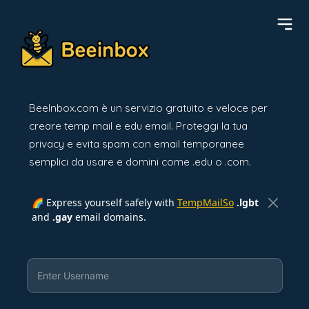
BeeInbox.com è un servizio gratuito e veloce per
creare temp mail e edu email. Proteggi la tua
privacy e evita spam con email temporanee
semplici da usare e domini come .edu o .com.
🌈 Express yourself safely with
TempMailSo
.lgbt
and
.gay
email domains.