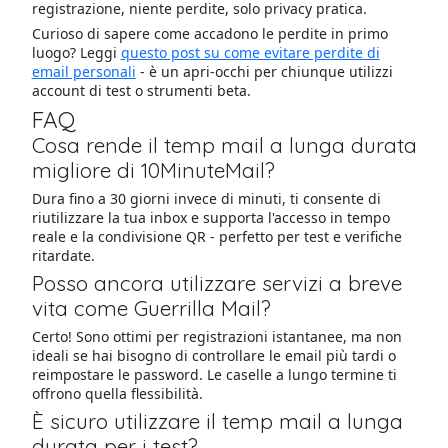
registrazione, niente perdite, solo privacy pratica.
Curioso di sapere come accadono le perdite in primo
luogo? Leggi
questo post su come evitare perdite di
email personali
- è un apri-occhi per chiunque utilizzi
account di test o strumenti beta.
FAQ
Cosa rende il temp mail a lunga durata
migliore di 10MinuteMail?
Dura fino a 30 giorni invece di minuti, ti consente di
riutilizzare la tua inbox e supporta l'accesso in tempo
reale e la condivisione QR - perfetto per test e verifiche
ritardate.
Posso ancora utilizzare servizi a breve
vita come Guerrilla Mail?
Certo! Sono ottimi per registrazioni istantanee, ma non
ideali se hai bisogno di controllare le email più tardi o
reimpostare le password. Le caselle a lungo termine ti
offrono quella flessibilità.
È sicuro utilizzare il temp mail a lunga
durata per i test?