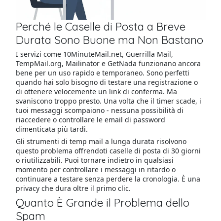
Perché le Caselle di Posta a Breve
Durata Sono Buone ma Non Bastano
I servizi come 10MinuteMail.net, Guerrilla Mail,
TempMail.org, Mailinator e GetNada funzionano ancora
bene per un uso rapido e temporaneo. Sono perfetti
quando hai solo bisogno di testare una registrazione o
di ottenere velocemente un link di conferma. Ma
svaniscono troppo presto. Una volta che il timer scade, i
tuoi messaggi scompaiono - nessuna possibilità di
riaccedere o controllare le email di password
dimenticata più tardi.
Gli strumenti di temp mail a lunga durata risolvono
questo problema offrendoti caselle di posta di 30 giorni
o riutilizzabili. Puoi tornare indietro in qualsiasi
momento per controllare i messaggi in ritardo o
continuare a testare senza perdere la cronologia. È una
privacy che dura oltre il primo clic.
Quanto È Grande il Problema dello
Spam