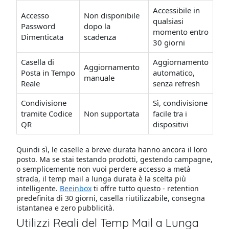
Accessibile in
Accesso
Non disponibile
qualsiasi
Password
dopo la
momento entro
Dimenticata
scadenza
30 giorni
Casella di
Aggiornamento
Aggiornamento
Posta in Tempo
automatico,
manuale
Reale
senza refresh
Condivisione
Sì, condivisione
tramite Codice
Non supportata
facile tra i
QR
dispositivi
Quindi sì, le caselle a breve durata hanno ancora il loro
posto. Ma se stai testando prodotti, gestendo campagne,
o semplicemente non vuoi perdere accesso a metà
strada, il temp mail a lunga durata è la scelta più
intelligente.
Beeinbox
ti offre tutto questo - retention
predefinita di 30 giorni, casella riutilizzabile, consegna
istantanea e zero pubblicità.
Utilizzi Reali del Temp Mail a Lunga