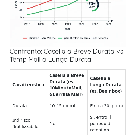
Confronto: Casella a Breve Durata vs
Temp Mail a Lunga Durata
Casella a Breve
Casella a
Durata (es.
Caratteristica
Lunga Durata
10MinuteMail,
(es. Beeinbox)
Guerrilla Mail)
Durata
10-15 minuti
Fino a 30 giorni
Sì, entro il
Indirizzo
No
periodo di
Riutilizzabile
retention