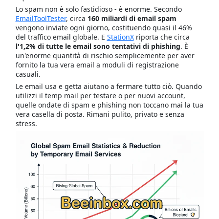
Lo spam non è solo fastidioso - è enorme. Secondo
EmailToolTester
, circa
160 miliardi di email spam
vengono inviate ogni giorno, costituendo quasi il 46%
del traffico email globale. E
StationX
riporta che circa
l'1,2% di tutte le email sono tentativi di phishing
. È
un'enorme quantità di rischio semplicemente per aver
fornito la tua vera email a moduli di registrazione
casuali.
Le email usa e getta aiutano a fermare tutto ciò. Quando
utilizzi il temp mail per testare o per nuovi account,
quelle ondate di spam e phishing non toccano mai la tua
vera casella di posta. Rimani pulito, privato e senza
stress.