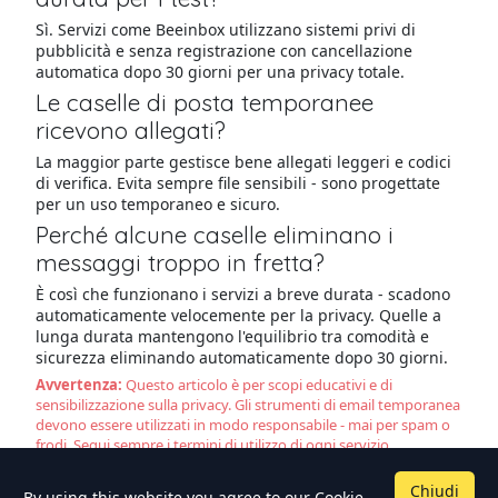
Sì. Servizi come Beeinbox utilizzano sistemi privi di
pubblicità e senza registrazione con cancellazione
automatica dopo 30 giorni per una privacy totale.
Le caselle di posta temporanee
ricevono allegati?
La maggior parte gestisce bene allegati leggeri e codici
di verifica. Evita sempre file sensibili - sono progettate
per un uso temporaneo e sicuro.
Perché alcune caselle eliminano i
messaggi troppo in fretta?
È così che funzionano i servizi a breve durata - scadono
automaticamente velocemente per la privacy. Quelle a
lunga durata mantengono l'equilibrio tra comodità e
sicurezza eliminando automaticamente dopo 30 giorni.
Avvertenza:
Questo articolo è per scopi educativi e di
sensibilizzazione sulla privacy. Gli strumenti di email temporanea
devono essere utilizzati in modo responsabile - mai per spam o
frodi. Segui sempre i termini di utilizzo di ogni servizio.
Chiudi
By using this website you agree to our
Cookie