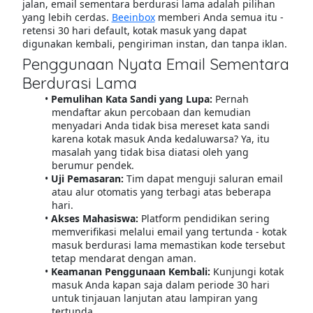
jalan, email sementara berdurasi lama adalah pilihan
yang lebih cerdas.
Beeinbox
memberi Anda semua itu -
retensi 30 hari default, kotak masuk yang dapat
digunakan kembali, pengiriman instan, dan tanpa iklan.
Penggunaan Nyata Email Sementara
Berdurasi Lama
Pemulihan Kata Sandi yang Lupa:
Pernah
mendaftar akun percobaan dan kemudian
menyadari Anda tidak bisa mereset kata sandi
karena kotak masuk Anda kedaluwarsa? Ya, itu
masalah yang tidak bisa diatasi oleh yang
berumur pendek.
Uji Pemasaran:
Tim dapat menguji saluran email
atau alur otomatis yang terbagi atas beberapa
hari.
Akses Mahasiswa:
Platform pendidikan sering
memverifikasi melalui email yang tertunda - kotak
masuk berdurasi lama memastikan kode tersebut
tetap mendarat dengan aman.
Keamanan Penggunaan Kembali:
Kunjungi kotak
masuk Anda kapan saja dalam periode 30 hari
untuk tinjauan lanjutan atau lampiran yang
tertunda.