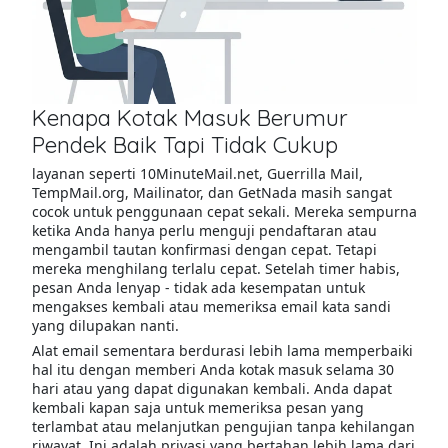
Kenapa Kotak Masuk Berumur
Pendek Baik Tapi Tidak Cukup
layanan seperti 10MinuteMail.net, Guerrilla Mail,
TempMail.org, Mailinator, dan GetNada masih sangat
cocok untuk penggunaan cepat sekali. Mereka sempurna
ketika Anda hanya perlu menguji pendaftaran atau
mengambil tautan konfirmasi dengan cepat. Tetapi
mereka menghilang terlalu cepat. Setelah timer habis,
pesan Anda lenyap - tidak ada kesempatan untuk
mengakses kembali atau memeriksa email kata sandi
yang dilupakan nanti.
Alat email sementara berdurasi lebih lama memperbaiki
hal itu dengan memberi Anda kotak masuk selama 30
hari atau yang dapat digunakan kembali. Anda dapat
kembali kapan saja untuk memeriksa pesan yang
terlambat atau melanjutkan pengujian tanpa kehilangan
riwayat. Ini adalah privasi yang bertahan lebih lama dari