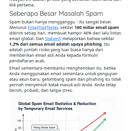
klik pertama.
Seberapa Besar Masalah Spam
Spam bukan hanya mengganggu - itu sangat besar.
Menurut
EmailToolTester
, sekitar
160 miliar email spam
dikirim setiap hari, membuat hampir 46% dari lalu lintas
email global. Dan
StationX
melaporkan bahwa sekitar
1.2% dari semua email adalah upaya phishing
. Itu
adalah jumlah risiko yang luar biasa hanya dari
memberikan email asli Anda kepada formulir
pendaftaran acak.
Email sementara membantu menghentikan itu. Ketika
Anda menggunakan email sementara untuk pengujian
atau akun baru, gelombang spam dan phishing itu tidak
pernah menyentuh kotak masuk asli Anda. Anda tetap
bersih, pribadi, dan tanpa stres.