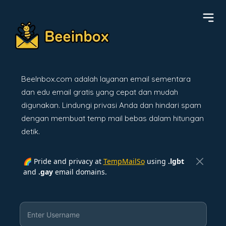
BeeInbox.com adalah layanan email sementara
dan edu email gratis yang cepat dan mudah
digunakan. Lindungi privasi Anda dan hindari spam
dengan membuat temp mail bebas dalam hitungan
detik.
🌈 Pride and privacy at
TempMailSo
using
.lgbt
and
.gay
email domains.