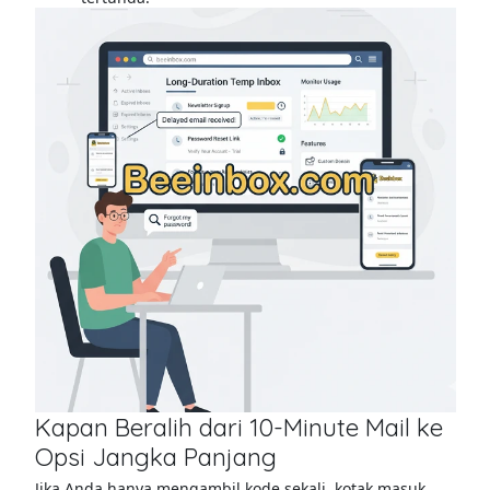
Kapan Beralih dari 10-Minute Mail ke
Opsi Jangka Panjang
Jika Anda hanya mengambil kode sekali, kotak masuk