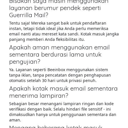
Bisakah saya masih menggunakan
layanan berumur pendek seperti
Guerrilla Mail?
Tentu saja! Mereka sangat baik untuk pendaftaran
instan, tetapi tidak ideal jika Anda perlu memeriksa
email nanti atau mereset kata sandi. Kotak masuk jangka
panjang memberi Anda fleksibilitas itu.
Apakah aman menggunakan email
sementara berdurasi lama untuk
pengujian?
Ya. Layanan seperti Beeinbox menggunakan sistem
tanpa iklan, tanpa pencatatan dengan penghapusan
otomatis setelah 30 hari untuk privasi penuh.
Apakah kotak masuk email sementara
menerima lampiran?
Sebagian besar menangani lampiran ringan dan kode
verifikasi dengan baik. Selalu hindari file sensitif - ini
dimaksudkan hanya untuk penggunaan sementara dan
aman.
Mengapa beberapa kotak masuk