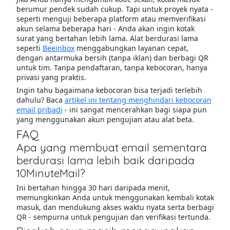
berumur pendek sudah cukup. Tapi untuk proyek nyata -
seperti menguji beberapa platform atau memverifikasi
akun selama beberapa hari - Anda akan ingin kotak
surat yang bertahan lebih lama. Alat berdurasi lama
seperti
Beeinbox
menggabungkan layanan cepat,
dengan antarmuka bersih (tanpa iklan) dan berbagi QR
untuk tim. Tanpa pendaftaran, tanpa kebocoran, hanya
privasi yang praktis.
Ingin tahu bagaimana kebocoran bisa terjadi terlebih
dahulu? Baca
artikel ini tentang menghindari kebocoran
email pribadi
- ini sangat mencerahkan bagi siapa pun
yang menggunakan akun pengujian atau alat beta.
FAQ
Apa yang membuat email sementara
berdurasi lama lebih baik daripada
10MinuteMail?
Ini bertahan hingga 30 hari daripada menit,
memungkinkan Anda untuk menggunakan kembali kotak
masuk, dan mendukung akses waktu nyata serta berbagi
QR - sempurna untuk pengujian dan verifikasi tertunda.