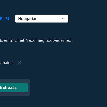
 edu email címet. Védd meg adatvédelmed
omains.