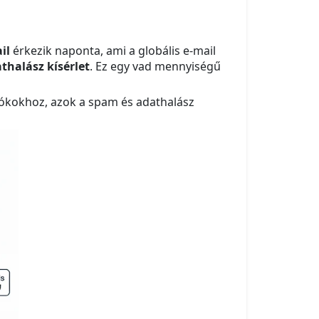
il
érkezik naponta, ami a globális e-mail
thalász kísérlet
. Ez egy vad mennyiségű
 fiókokhoz, azok a spam és adathalász