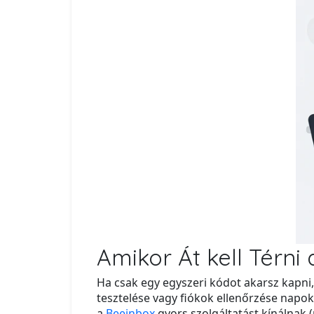
Amikor Át kell Térni
Ha csak egy egyszeri kódot akarsz kapni,
tesztelése vagy fiókok ellenőrzése napok
a
Beeinbox
gyors szolgáltatást kínálnak 