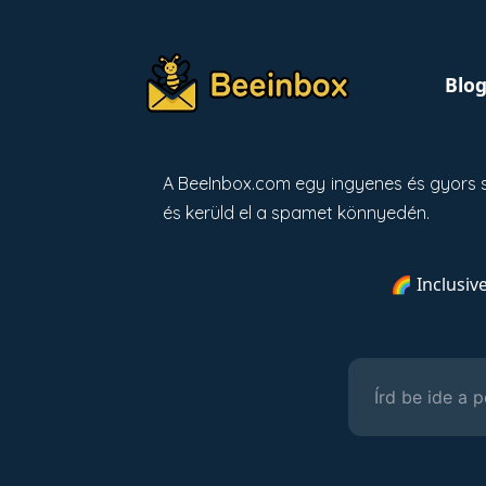
Blo
A BeeInbox.com egy ingyenes és gyors s
és kerüld el a spamet könnyedén.
🌈 Inclusiv