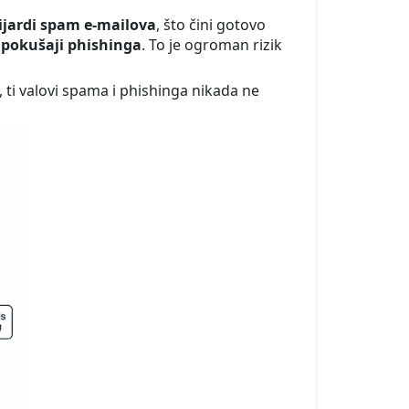
ijardi spam e-mailova
, što čini gotovo
 pokušaji phishinga
. To je ogroman rizik
 ti valovi spama i phishinga nikada ne