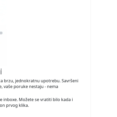
i
 za brzu, jednokratnu upotrebu. Savršeni
eme, vaše poruke nestaju - nema
 inboxe. Možete se vratiti bilo kada i
kon prvog klika.