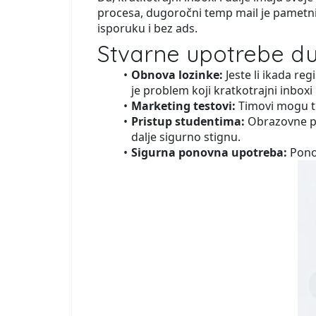
procesa, dugoročni temp mail je pametnij
isporuku i bez ads.
Stvarne upotrebe d
Obnova lozinke:
Jeste li ikada reg
je problem koji kratkotrajni inboxi 
Marketing testovi:
Timovi mogu tes
Pristup studentima:
Obrazovne pla
dalje sigurno stignu.
Sigurna ponovna upotreba:
Ponov