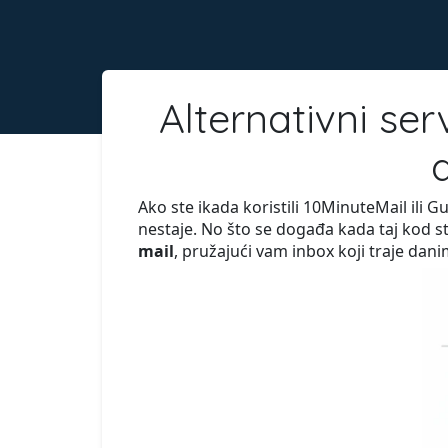
Alternativni ser
Ako ste ikada koristili 10MinuteMail ili Gue
nestaje. No što se događa kada taj kod st
mail
, pružajući vam inbox koji traje dani