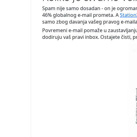
Spam nije samo dosadan - on je ogroma
46% globalnog e-mail prometa. A
Station
samo zbog davanja vašeg pravog e-maila 
Povremeni e-mail pomaže u zaustavljanju t
dodiruju vaš pravi inbox. Ostajete čisti, pr