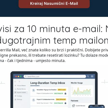
visi za 10 minuta e-mail: 
dugotrajnim temp mailo
rrilla Mail, već znate koliko su brzi i praktični. Dobijete priv
igne prekasno, ili trebate resetirati lozinku? Tu dolaze mod
ma - čak i tjednima - umjesto minuta.