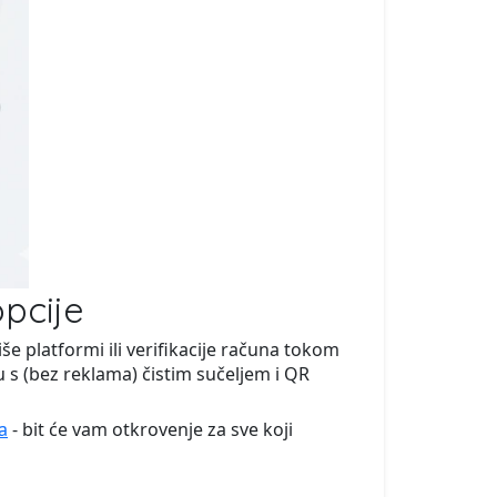
pcije
še platformi ili verifikacije računa tokom
s (bez reklama) čistim sučeljem i QR
a
- bit će vam otkrovenje za sve koji