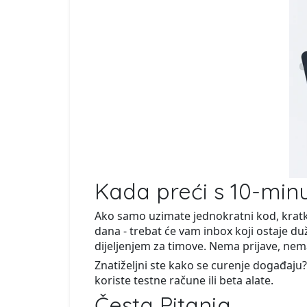
Kada preći s 10-min
Ako samo uzimate jednokratni kod, kratki 
dana - trebat će vam inbox koji ostaje d
dijeljenjem za timove. Nema prijave, nem
Znatiželjni ste kako se curenje događaju?
koriste testne račune ili beta alate.
Česta Pitanja