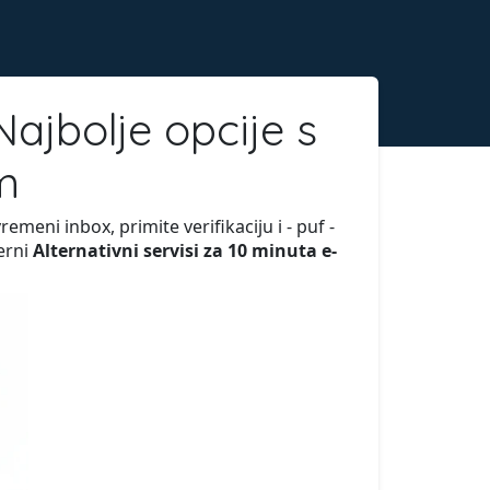
Najbolje opcije s
m
remeni inbox, primite verifikaciju i - puf -
erni
Alternativni servisi za 10 minuta e-