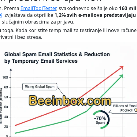
n. Prema
EmailToolTester
, svakodnevno se šalje oko
160 mil
X
izvještava da otprilike
1,2% svih e-mailova predstavljaju
slučajnim obrascima za prijavu.
oga. Kada koristite temp mail za testiranje ili nove račune,
ivatni i bez stresa.