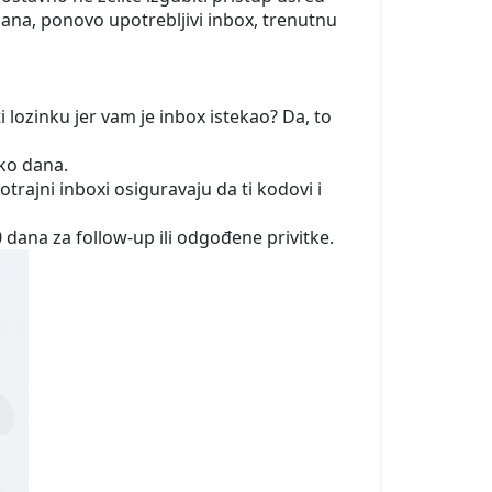
ana, ponovo upotrebljivi inbox, trenutnu
ti lozinku jer vam je inbox istekao? Da, to
iko dana.
ajni inboxi osiguravaju da ti kodovi i
dana za follow-up ili odgođene privitke.