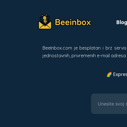
Blo
BeeInbox.com je besplatan i brz servi
jednostavnih, privremenih e-mail adresa i
🌈 Expres