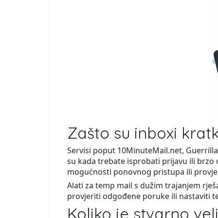
Zašto su inboxi kratk
Servisi poput 10MinuteMail.net, Guerrilla
su kada trebate isprobati prijavu ili brzo
mogućnosti ponovnog pristupa ili provjer
Alati za temp mail s dužim trajanjem rješ
provjeriti odgođene poruke ili nastaviti te
Koliko je stvarno v