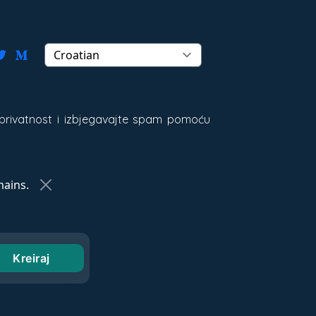
 privatnost i izbjegavajte spam pomoću
ains.