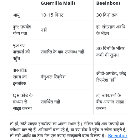
Guerrilla Mail)
Beeinbox)
आयु
10-15 मिनट
30 दिनों तक
पुन: उपयोग
हां, संग्रहण अवधि
नहीं
योग्य पता
के भीतर
भूल गए
30 दिनों के भीतर
पासवर्ड की
समाप्ति के बाद उपलब्ध नहीं
कभी भी सुलभ
पहुँच
वास्तविक
ऑटो-अपडेट, कोई
समय का
मैनुअल रिफ्रेश
रिफ्रेश नहीं
इनबॉक्स
QR कोड के
हां, उपकरणों के
माध्यम से
समर्थित नहीं
बीच आसान साझा
साझा करना
करना
तो हाँ, शॉर्ट-लाइफ इनबॉक्स का अपना स्थान है। लेकिन यदि आप उत्पादों का
परीक्षण कर रहे हैं, अभियानों चला रहे हैं, या बस बीच में पहुँच न खोना चाहते हैं,
तो लंबी अवधि का टेम्प मेल एक ज्यादा समझदारी वाला विकल्प है।
Beeinbox