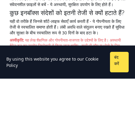
संवेदनशील फ़ाइलों से बचें - ये अस्थायी, सुरक्षित उपयोग के लिए होते हैं।
कुछ इनबॉक्स संदेशों को इतनी तेजी से क्यों हटाते हैं?
यही वो तरीके हैं जिनसे शॉर्ट-लाइफ सेवाएँ कार्य करती हैं - ये गोपनीयता के लिए
तेजी से स्वचालित समाप्त होती हैं। लंबी अवधि वाले संतुलन बनाए रखते हैं सुविधा
और सुरक्षा के बीच स्वचालित रूप से 30 दिनों के बाद हटा के।
अस्वीकृति:
यह लेख शैक्षणिक और गोपनीयता-सजगता के उद्देश्यों के लिए है। अस्थायी
ईमेल टूल का उपयोग जिम्मेदारी से किया जाना चाहिए - कभी भी स्पैम या धोखे के लिए
नहीं। हमेशा प्रत्येक सेवा की शर्तों का पालन करें।
बंद
By using this website you agree to our
Cookie
करें
Policy