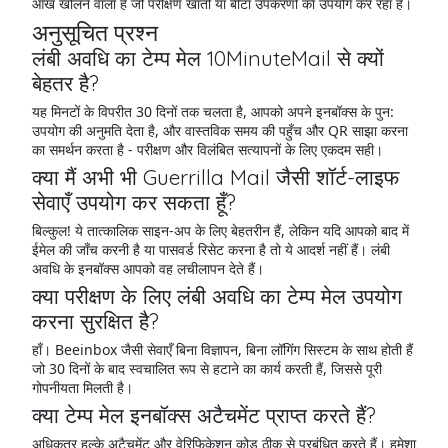
आंख खोलने वाला है जो परीक्षण खातों या बीटा उपकरणों का उपयोग कर रहा है।
अनुसूचित प्रश्न
लंबी अवधि का टेम्प मेल 10MinuteMail से क्यों
बेहतर है?
यह मिनटों के विपरीत 30 दिनों तक चलता है, आपको अपने इनबॉक्स के पुन:
उपयोग की अनुमति देता है, और वास्तविक समय की पहुँच और QR साझा करना
का समर्थन करता है - परीक्षण और विलंबित सत्यापनों के लिए एकदम सही।
क्या मैं अभी भी Guerrilla Mail जैसी शॉर्ट-लाइफ
सेवाएँ उपयोग कर सकता हूँ?
बिल्कुल! ये तात्कालिक साइन-अप के लिए बेहतरीन हैं, लेकिन यदि आपको बाद में
ईमेल की जाँच करनी है या पासवर्ड रिसेट करना है तो ये आदर्श नहीं हैं। लंबी
अवधि के इनबॉक्स आपको वह लचीलापन देते हैं।
क्या परीक्षण के लिए लंबी अवधि का टेम्प मेल उपयोग
करना सुरक्षित है?
हाँ। Beeinbox जैसी सेवाएँ बिना विज्ञापन, बिना लॉगिंग सिस्टम के साथ होती हैं
जो 30 दिनों के बाद स्वचालित रूप से हटाने का कार्य करती हैं, जिससे पूरी
गोपनीयता मिलती है।
क्या टेम्प मेल इनबॉक्स अटैचमेंट प्राप्त करते हैं?
अधिकतर हल्के अटैचमेंट और वेरिफिकेशन कोड ठीक से प्रबंधित करते हैं। हमेशा