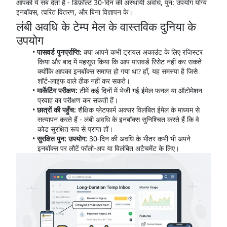
आपको ये सब देता है - डिफ़ॉल्ट 30-दिन की अस्थायी अवधि, पुन: उपयोग योग्य
इनबॉक्स, त्वरित वितरण, और बिना विज्ञापन के।
लंबी अवधि के टेम्प मेल के वास्तविक दुनिया के
उपयोग
पासवर्ड पुनर्प्राप्ति:
क्या आपने कभी ट्रायल अकाउंट के लिए रजिस्टर
किया और बाद में महसूस किया कि आप पासवर्ड रिसेट नहीं कर सकते
क्योंकि आपका इनबॉक्स समाप्त हो गया था? हाँ, यह समस्या है जिसे
शॉर्ट-लाइफ वाले ठीक नहीं कर सकते।
मार्केटिंग परीक्षण:
टीमें कई दिनों में भेजी गई ईमेल फनल या ऑटोमेशन
प्रवाह का परीक्षण कर सकती हैं।
छात्रों की पहुँच:
शैक्षिक प्लेटफार्म अक्सर विलंबित ईमेल के माध्यम से
सत्यापन करते हैं - लंबी अवधि के इनबॉक्स सुनिश्चित करते हैं कि वे
कोड सुरक्षित रूप से प्राप्त हों।
सुरक्षित पुन: उपयोग:
30-दिन की अवधि के भीतर कभी भी अपने
इनबॉक्स पर लौटें फॉलो-अप या विलंबित अटैचमेंट के लिए।