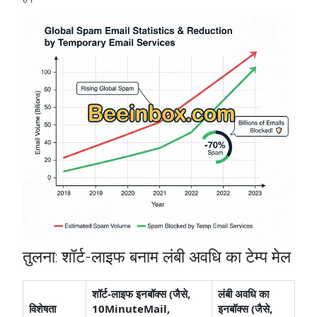
तुलना: शॉर्ट-लाइफ बनाम लंबी अवधि का टेम्प मेल
शॉर्ट-लाइफ इनबॉक्स (जैसे,
लंबी अवधि का
विशेषता
10MinuteMail,
इनबॉक्स (जैसे,