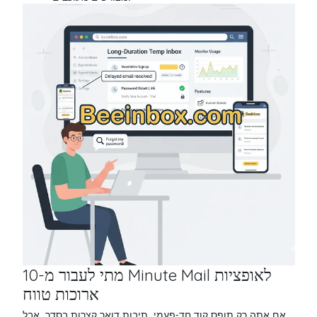
מתי לעבור מ-10 Minute Mail לאופציות
ארוכות טווח
אם אתה רק תופס קוד חד-פעמי, תיבות דואר קצרות בסדר. אבל