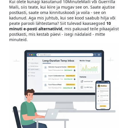
Kui olete kunagi kasutanud 10MinuteMaili või Guerrilla
Maili, siis teate, kui kiire ja mugav see on. Saate ajutise
postkasti, saate oma kinnituskoodi ja voila - see on
kadunud. Aga mis juhtub, kui see kood saabub hilja või
peate parooli lähtestama? Siit tulevad kaasaegsed
10
minuti e-posti alternatiivid
, mis pakuvad teile pikaajalist
postkasti, mis kestab päevi - isegi nädalaid - mitte
minuteid.