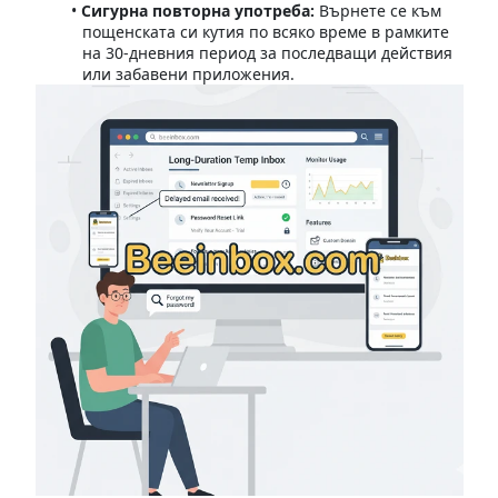
Сигурна повторна употреба:
Върнете се към
пощенската си кутия по всяко време в рамките
на 30-дневния период за последващи действия
или забавени приложения.