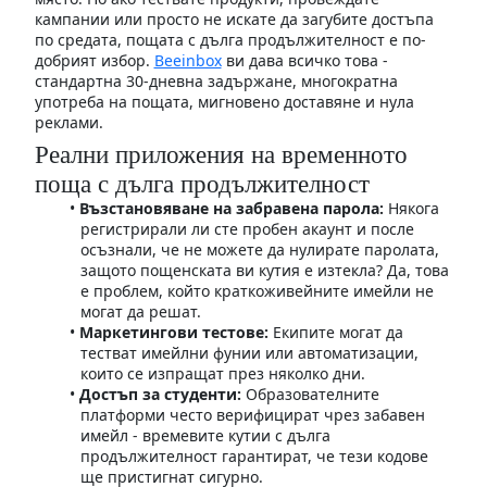
кампании или просто не искате да загубите достъпа
по средата, пощата с дълга продължителност е по-
добрият избор.
Beeinbox
ви дава всичко това -
стандартна 30-дневна задържане, многократна
употреба на пощата, мигновено доставяне и нула
реклами.
Реални приложения на временното
поща с дълга продължителност
Възстановяване на забравена парола:
Някога
регистрирали ли сте пробен акаунт и после
осъзнали, че не можете да нулирате паролата,
защото пощенската ви кутия е изтекла? Да, това
е проблем, който краткоживейните имейли не
могат да решат.
Маркетингови тестове:
Екипите могат да
тестват имейлни фунии или автоматизации,
които се изпращат през няколко дни.
Достъп за студенти:
Образователните
платформи често верифицират чрез забавен
имейл - времевите кутии с дълга
продължителност гарантират, че тези кодове
ще пристигнат сигурно.