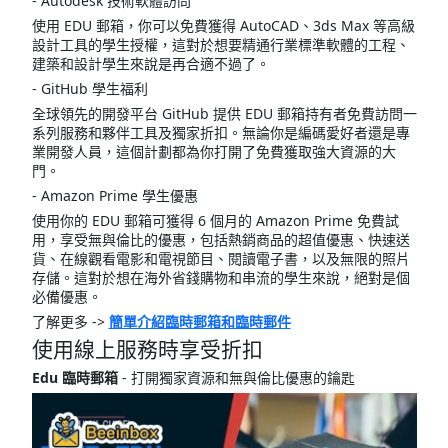
- Autodesk 技術軟體訪問
使用 EDU 郵箱，你可以免費獲得 AutoCAD、3ds Max 等高級
設計工具的學生授權，這對於想要精通行業標準軟體的工程、
建築和設計學生來說是再合適不過了。
- GitHub 學生福利
全球領先的開發平台 GitHub 提供 EDU 郵箱持有者免費訪問一
系列服務和夥伴工具及獨家折扣。無論你是編碼愛好者還是專
業開發人員，這個計劃都為你打開了免費獲取強大資源的大
門。
- Amazon Prime 學生優惠
使用你的 EDU 郵箱可獲得 6 個月的 Amazon Prime 免費試
用，享受無與倫比的優惠，包括熱銷商品的超值優惠、快速送
貨、在線觀看電影和電視節目、閱讀電子書，以及無限的照片
存儲。這對於想在海外省錢購物和串流的學生來說，絕對是個
必備優惠。
了解更多 ->
簡單介紹臨時郵箱和臨時郵件
使用線上服務時享受折扣
Edu 臨時郵箱
- 打開獨家資源和無與倫比優惠的鑰匙