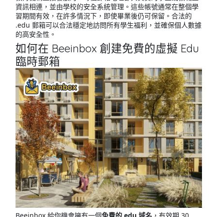
資訊相連，並由學校的安全系統管理。這些帳號通常在整個學
習期間有效，在許多情況下，即使畢業後仍可保留。合法的
.edu 郵箱可以合法穩定地訪問所有學生福利，並確保個人數據
的高安全性。
如何在 Beeinbox 創建免費的虛擬 Edu
臨時郵箱
Beeinbox 給你機會擁有一個
免費的 edu 域名
，有效期 30