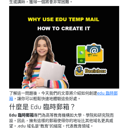
生或講師，獲得一個將會非常困難。
了解這一問題後，今天我們的文章將介紹如何創建
edu 臨時郵
箱
，讓你可以輕鬆快速地體驗這些好處。
什麼是 Edu 臨時郵箱？
Edu 臨時郵箱
專門為高等教育機構如大學、學院和研究院而
設。因此，擁有這樣的郵箱使得你的地址比其他域名更具威
望。.edu 域名是“教育”的縮寫，代表教育領域。