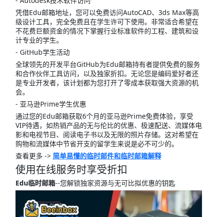
- Autodesk技术软件访问
凭借Edu邮箱地址，您可以免费访问AutoCAD、3ds Max等高
级设计工具，完全免费且在学生许可下使用。非常适合希望在
不花费巨额资金的情况下掌握行业标准软件的工程、建筑和设
计专业的学生。
- GitHub学生活动
全球领先的开发平台GitHub为Edu邮箱持有者提供免费的服务
和合作伙伴工具访问，以及独家折扣。无论您是编码爱好者还
是专业开发者，该计划都为您打开了零成本获取强大资源的机
会。
- 亚马逊Prime学生优惠
通过您的Edu邮箱获取6个月的亚马逊Prime免费体验，享受
VIP待遇，如热销产品的无与伦比的优惠、极速配送、流媒体电
影和电视节目、阅读电子书以及无限的照片存储。这对希望在
购物和流媒体中节省开支的留学生来说是必不可少的。
查看更多 ->
简单易懂的临时邮件和临时邮箱解释
使用在线服务时享受折扣
Edu临时邮箱
--您解锁独家资源与无可比拟优惠的钥匙