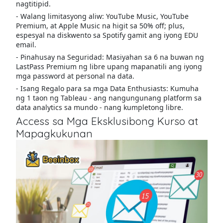
nagtitipid.
- Walang limitasyong aliw: YouTube Music, YouTube
Premium, at Apple Music na higit sa 50% off; plus,
espesyal na diskwento sa Spotify gamit ang iyong EDU
email.
- Pinahusay na Seguridad: Masiyahan sa 6 na buwan ng
LastPass Premium ng libre upang mapanatili ang iyong
mga password at personal na data.
- Isang Regalo para sa mga Data Enthusiasts: Kumuha
ng 1 taon ng Tableau - ang nangungunang platform sa
data analytics sa mundo - nang kumpletong libre.
Access sa Mga Eksklusibong Kurso at
Mapagkukunan