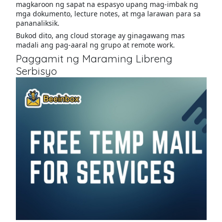
magkaroon ng sapat na espasyo upang mag-imbak ng
mga dokumento, lecture notes, at mga larawan para sa
pananaliksik.
Bukod dito, ang cloud storage ay ginagawang mas
madali ang pag-aaral ng grupo at remote work.
Paggamit ng Maraming Libreng
Serbisyo