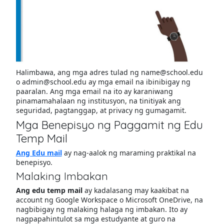
Halimbawa, ang mga adres tulad ng name@school.edu
o admin@school.edu ay mga email na ibinibigay ng
paaralan. Ang mga email na ito ay karaniwang
pinamamahalaan ng institusyon, na tinitiyak ang
seguridad, pagtanggap, at privacy ng gumagamit.
Mga Benepisyo ng Paggamit ng Edu
Temp Mail
Ang Edu mail
ay nag-aalok ng maraming praktikal na
benepisyo.
Malaking Imbakan
Ang edu temp mail
ay kadalasang may kaakibat na
account ng Google Workspace o Microsoft OneDrive, na
nagbibigay ng malaking halaga ng imbakan. Ito ay
nagpapahintulot sa mga estudyante at guro na