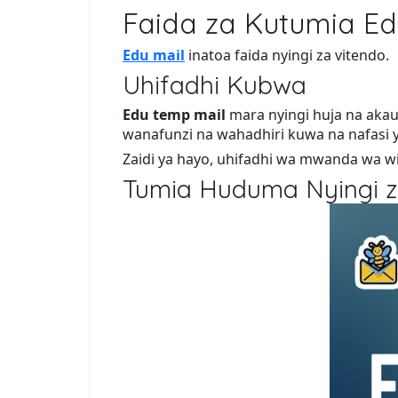
Faida za Kutumia E
Edu mail
inatoa faida nyingi za vitendo.
Uhifadhi Kubwa
Edu temp mail
mara nyingi huja na akau
wanafunzi na wahadhiri kuwa na nafasi y
Zaidi ya hayo, uhifadhi wa mwanda wa wi
Tumia Huduma Nyingi z