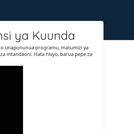
nsi ya Kuunda
uzo unaponunua programu, matumizi ya
 za mtandaoni. Hata hivyo, barua pepe za