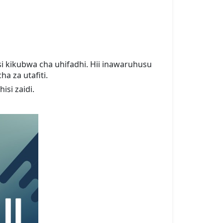
i kikubwa cha uhifadhi. Hii inawaruhusu
a za utafiti.
si zaidi.