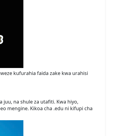
 uweze kufurahia faida zake kwa urahisi
juu, na shule za utafiti. Kwa hiyo,
o mengine. Kikoa cha .edu ni kifupi cha