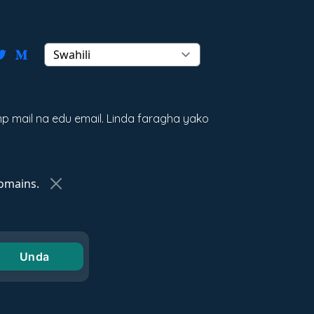
p mail na edu email. Linda faragha yako
omains.