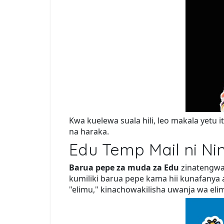
Kwa kuelewa suala hili, leo makala yetu 
na haraka.
Edu Temp Mail ni Nin
Barua pepe za muda za Edu
zinatengwa k
kumiliki barua pepe kama hii kunafanya 
"elimu," kinachowakilisha uwanja wa eli