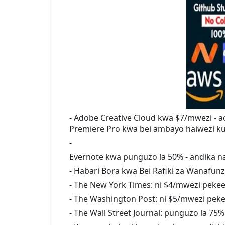
- Adobe Creative Cloud kwa $7/mwezi - a
Premiere Pro kwa bei ambayo haiwezi ku
-
Evernote kwa punguzo la 50% - andika n
- Habari Bora kwa Bei Rafiki za Wanafunz
- The New York Times: ni $4/mwezi peke
- The Washington Post: ni $5/mwezi pek
- The Wall Street Journal: punguzo la 75%