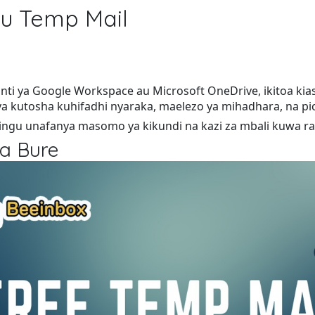
du Temp Mail
nti ya Google Workspace au Microsoft OneDrive, ikitoa kias
a kutosha kuhifadhi nyaraka, maelezo ya mihadhara, na pich
ngu unafanya masomo ya kikundi na kazi za mbali kuwa rahi
a Bure