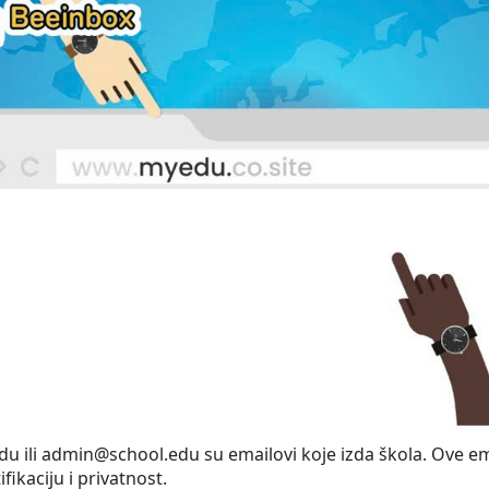
ili admin@school.edu su emailovi koje izda škola. Ove emai
ikaciju i privatnost.