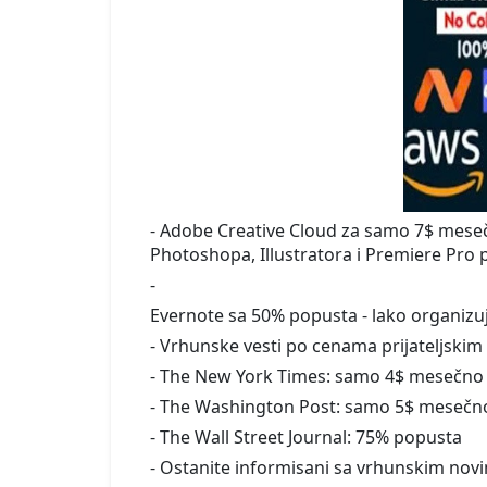
- Adobe Creative Cloud za samo 7$ mesečn
Photoshopa, Illustratora i Premiere Pro
-
Evernote sa 50% popusta - lako organizujt
- Vrhunske vesti po cenama prijateljskim
- The New York Times: samo 4$ mesečno
- The Washington Post: samo 5$ mesečn
- The Wall Street Journal: 75% popusta
- Ostanite informisani sa vrhunskim nov