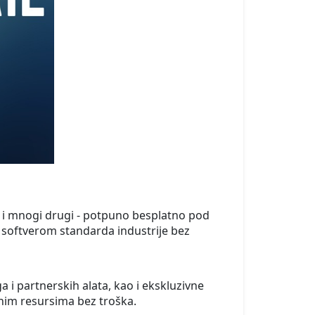
i mnogi drugi - potpuno besplatno pod
u softverom standarda industrije bez
i partnerskih alata, kao i ekskluzivne
ćnim resursima bez troška.