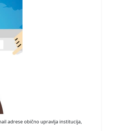
l adrese obično upravlja institucija,