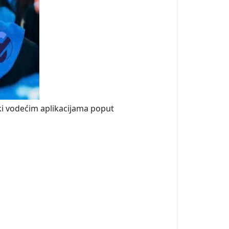
ki vodećim aplikacijama poput