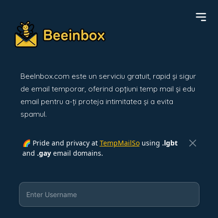
BeeInbox.com este un serviciu gratuit, rapid și sigur
de email temporar, oferind opțiuni temp mail și edu
email pentru a-ți proteja intimitatea și a evita
spamul.
🌈 Pride and privacy at
TempMailSo
using
.lgbt
and
.gay
email domains.