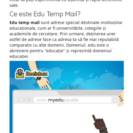
sale.
Ce este Edu Temp Mail?
Edu temp mail
sunt adrese special destinate instituțiilor
educaționale, cum ar fi universitățile, colegiile și
academiile de cercetare. Prin urmare, deținerea unei
astfel de adrese face ca adresa ta să fie mai reputabilă
comparativ cu alte domenii. Domeniul .edu este o
abreviere pentru "educație" și reprezintă domeniul
educației.