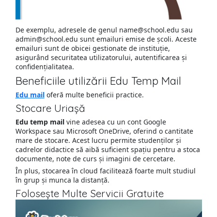
De exemplu, adresele de genul name@school.edu sau
admin@school.edu sunt emailuri emise de școli. Aceste
emailuri sunt de obicei gestionate de instituție,
asigurând securitatea utilizatorului, autentificarea și
confidențialitatea.
Beneficiile utilizării Edu Temp Mail
Edu mail
oferă multe beneficii practice.
Stocare Uriașă
Edu temp mail
vine adesea cu un cont Google
Workspace sau Microsoft OneDrive, oferind o cantitate
mare de stocare. Acest lucru permite studenților și
cadrelor didactice să aibă suficient spațiu pentru a stoca
documente, note de curs și imagini de cercetare.
În plus, stocarea în cloud facilitează foarte mult studiul
în grup și munca la distanță.
Folosește Multe Servicii Gratuite