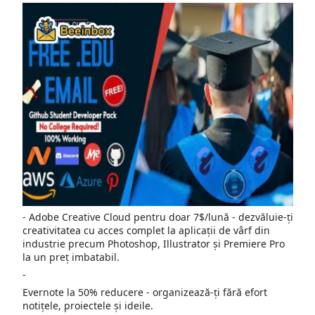
- Adobe Creative Cloud pentru doar 7$/lună - dezvăluie-ți
creativitatea cu acces complet la aplicații de vârf din
industrie precum Photoshop, Illustrator și Premiere Pro
la un preț imbatabil.
-
Evernote la 50% reducere - organizează-ți fără efort
notițele, proiectele și ideile.