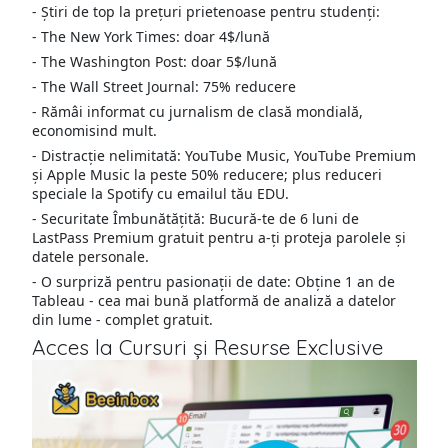
- Știri de top la prețuri prietenoase pentru studenți:
- The New York Times: doar 4$/lună
- The Washington Post: doar 5$/lună
- The Wall Street Journal: 75% reducere
- Rămâi informat cu jurnalism de clasă mondială,
economisind mult.
- Distracție nelimitată: YouTube Music, YouTube Premium
și Apple Music la peste 50% reducere; plus reduceri
speciale la Spotify cu emailul tău EDU.
- Securitate Îmbunătățită: Bucură-te de 6 luni de
LastPass Premium gratuit pentru a-ți proteja parolele și
datele personale.
- O surpriză pentru pasionații de date: Obține 1 an de
Tableau - cea mai bună platformă de analiză a datelor
din lume - complet gratuit.
Acces la Cursuri și Resurse Exclusive