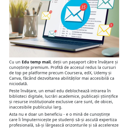
Cu un
Edu temp mail
, deții un pașaport către învățare și
cunoștințe premium. Profită de accesul redus la cursuri
de top pe platforme precum Coursera, edX, Udemy și
Canva, făcând dezvoltarea abilităților mai accesibilă ca
niciodată.
Peste învățare, un email edu deblochează intrarea în
biblioteci digitale, lucrări academice, publicații științifice
și resurse instituționale exclusive care sunt, de obicei,
inaccesibile publicului larg.
Asta nu e doar un beneficiu - e o mină de cunoștințe
care îi împuternicește pe studenți să-și ascută expertiza
profesională, să-și lărgească orizonturile și să accelereze