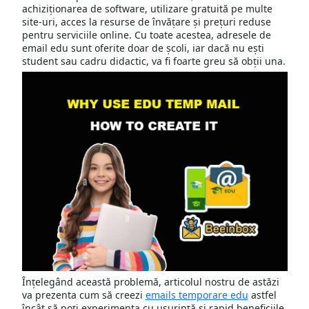
achiziționarea de software, utilizare gratuită pe multe
site-uri, acces la resurse de învățare și prețuri reduse
pentru serviciile online. Cu toate acestea, adresele de
email edu sunt oferite doar de școli, iar dacă nu ești
student sau cadru didactic, va fi foarte greu să obții una.
Înțelegând această problemă, articolul nostru de astăzi
va prezenta cum să creezi
emails temporare edu
astfel
încât să poți experimenta cu ușurință și rapid beneficiile