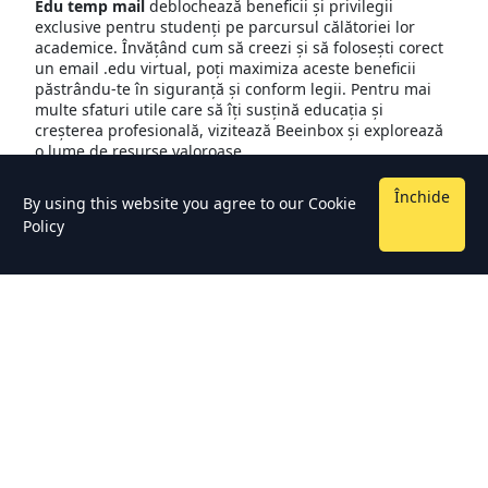
Edu temp mail
deblochează beneficii și privilegii
exclusive pentru studenți pe parcursul călătoriei lor
academice. Învățând cum să creezi și să folosești corect
un email .edu virtual, poți maximiza aceste beneficii
păstrându-te în siguranță și conform legii. Pentru mai
multe sfaturi utile care să îți susțină educația și
creșterea profesională, vizitează Beeinbox și explorează
o lume de resurse valoroase
Închide
By using this website you agree to our
Cookie
Policy