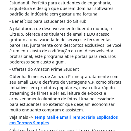
Estudantil. Perfeito para estudantes de engenharia,
arquitetura e design que querem dominar softwares
padrão da indústria sem gastar uma fortuna.
- Benefícios para Estudantes do GitHub
A plataforma de desenvolvimento líder do mundo, o
GitHub, oferece aos titulares de emails EDU acesso
gratuito a uma variedade de serviços e ferramentas
parceiras, juntamente com descontos exclusivos. Se você
é um entusiasta de codificação ou um desenvolvedor
profissional, este programa abre portas para recursos
poderosos sem custo algum.
- Ofertas do Amazon Prime Student
Obtenha 6 meses de Amazon Prime gratuitamente com
seu email EDU e desfrute de vantagens VIP, como ofertas
imbatíveis em produtos populares, envio ultra-rápido,
streaming de filmes e séries, leitura de e-books e
armazenamento ilimitado de fotos. Uma necessidade
para estudantes no exterior que desejam economizar
muito enquanto compram e assistem.
Veja mais ->
Temp Mail e Email Temporário Explicados
em Termos Simples
Obtenha Descontos ao Usar Serviços