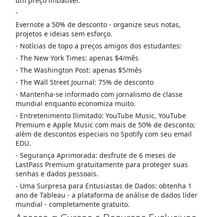
um preço imbatível.
-
Evernote a 50% de desconto - organize seus notas,
projetos e ideias sem esforço.
- Notícias de topo a preços amigos dos estudantes:
- The New York Times: apenas $4/mês
- The Washington Post: apenas $5/mês
- The Wall Street Journal: 75% de desconto
- Mantenha-se informado com jornalismo de classe
mundial enquanto economiza muito.
- Entretenimento Ilimitado: YouTube Music, YouTube
Premium e Apple Music com mais de 50% de desconto;
além de descontos especiais no Spotify com seu email
EDU.
- Segurança Aprimorada: desfrute de 6 meses de
LastPass Premium gratuitamente para proteger suas
senhas e dados pessoais.
- Uma Surpresa para Entusiastas de Dados: obtenha 1
ano de Tableau - a plataforma de análise de dados líder
mundial - completamente gratuito.