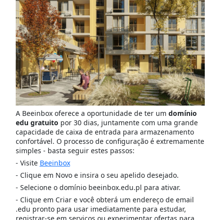
A Beeinbox oferece a oportunidade de ter um
domínio
edu gratuito
por 30 dias, juntamente com uma grande
capacidade de caixa de entrada para armazenamento
confortável. O processo de configuração é extremamente
simples - basta seguir estes passos:
- Visite
Beeinbox
- Clique em Novo e insira o seu apelido desejado.
- Selecione o domínio beeinbox.edu.pl para ativar.
- Clique em Criar e você obterá um endereço de email
.edu pronto para usar imediatamente para estudar,
registrar-se em serviços ou experimentar ofertas para