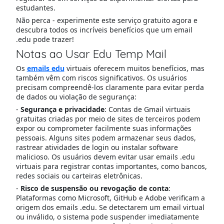
estudantes.
Não perca - experimente este serviço gratuito agora e
descubra todos os incríveis benefícios que um email
.edu pode trazer!
Notas ao Usar Edu Temp Mail
Os
emails edu
virtuais oferecem muitos benefícios, mas
também vêm com riscos significativos. Os usuários
precisam compreendê-los claramente para evitar perda
de dados ou violação de segurança:
-
Segurança e privacidade
: Contas de Gmail virtuais
gratuitas criadas por meio de sites de terceiros podem
expor ou comprometer facilmente suas informações
pessoais. Alguns sites podem armazenar seus dados,
rastrear atividades de login ou instalar software
malicioso. Os usuários devem evitar usar emails .edu
virtuais para registrar contas importantes, como bancos,
redes sociais ou carteiras eletrônicas.
-
Risco de suspensão ou revogação de conta
:
Plataformas como Microsoft, GitHub e Adobe verificam a
origem dos emails .edu. Se detectarem um email virtual
ou inválido, o sistema pode suspender imediatamente