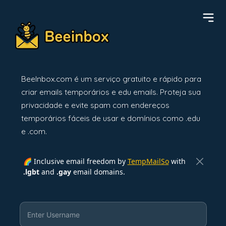
BeeInbox.com é um serviço gratuito e rápido para
criar emails temporários e edu emails. Proteja sua
privacidade e evite spam com endereços
temporários fáceis de usar e domínios como .edu
e .com.
🌈 Inclusive email freedom by
TempMailSo
with
.lgbt
and
.gay
email domains.