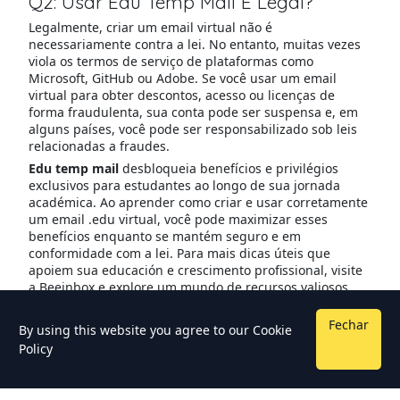
Q2: Usar Edu Temp Mail É Legal?
Legalmente, criar um email virtual não é
necessariamente contra a lei. No entanto, muitas vezes
viola os termos de serviço de plataformas como
Microsoft, GitHub ou Adobe. Se você usar um email
virtual para obter descontos, acesso ou licenças de
forma fraudulenta, sua conta pode ser suspensa e, em
alguns países, você pode ser responsabilizado sob leis
relacionadas a fraudes.
Edu temp mail
desbloqueia benefícios e privilégios
exclusivos para estudantes ao longo de sua jornada
académica. Ao aprender como criar e usar corretamente
um email .edu virtual, você pode maximizar esses
benefícios enquanto se mantém seguro e em
conformidade com a lei. Para mais dicas úteis que
apoiem sua educación e crescimento profissional, visite
a Beeinbox e explore um mundo de recursos valiosos
Fechar
By using this website you agree to our
Cookie
Policy