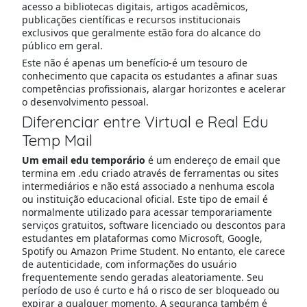
acesso a bibliotecas digitais, artigos acadêmicos,
publicações científicas e recursos institucionais
exclusivos que geralmente estão fora do alcance do
público em geral.
Este não é apenas um benefício-é um tesouro de
conhecimento que capacita os estudantes a afinar suas
competências profissionais, alargar horizontes e acelerar
o desenvolvimento pessoal.
Diferenciar entre Virtual e Real Edu
Temp Mail
Um email edu temporário
é um endereço de email que
termina em .edu criado através de ferramentas ou sites
intermediários e não está associado a nenhuma escola
ou instituição educacional oficial. Este tipo de email é
normalmente utilizado para acessar temporariamente
serviços gratuitos, software licenciado ou descontos para
estudantes em plataformas como Microsoft, Google,
Spotify ou Amazon Prime Student. No entanto, ele carece
de autenticidade, com informações do usuário
frequentemente sendo geradas aleatoriamente. Seu
período de uso é curto e há o risco de ser bloqueado ou
expirar a qualquer momento. A segurança também é