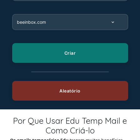
Por Que Usar Edu Temp Mail e
Como Criá-lo