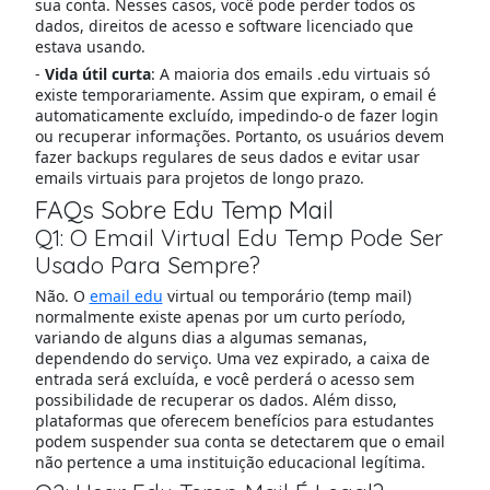
sua conta. Nesses casos, você pode perder todos os
dados, direitos de acesso e software licenciado que
estava usando.
-
Vida útil curta
: A maioria dos emails .edu virtuais só
existe temporariamente. Assim que expiram, o email é
automaticamente excluído, impedindo-o de fazer login
ou recuperar informações. Portanto, os usuários devem
fazer backups regulares de seus dados e evitar usar
emails virtuais para projetos de longo prazo.
FAQs Sobre Edu Temp Mail
Q1: O Email Virtual Edu Temp Pode Ser
Usado Para Sempre?
Não. O
email edu
virtual ou temporário (temp mail)
normalmente existe apenas por um curto período,
variando de alguns dias a algumas semanas,
dependendo do serviço. Uma vez expirado, a caixa de
entrada será excluída, e você perderá o acesso sem
possibilidade de recuperar os dados. Além disso,
plataformas que oferecem benefícios para estudantes
podem suspender sua conta se detectarem que o email
não pertence a uma instituição educacional legítima.